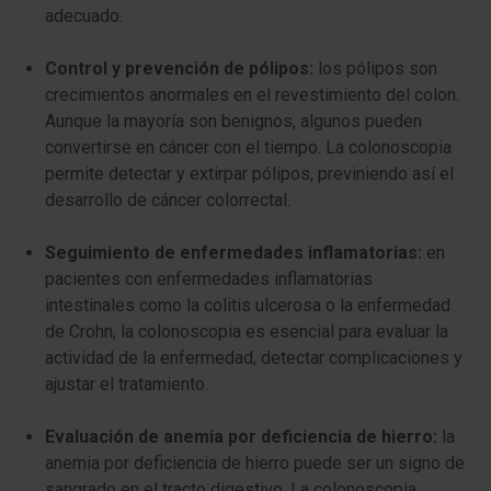
adecuado.
Control y prevención de pólipos:
los pólipos son
crecimientos anormales en el revestimiento del colon.
Aunque la mayoría son benignos, algunos pueden
convertirse en cáncer con el tiempo. La colonoscopia
permite detectar y extirpar pólipos, previniendo así el
desarrollo de cáncer colorrectal.
Seguimiento de enfermedades inflamatorias:
en
pacientes con enfermedades inflamatorias
intestinales como la colitis ulcerosa o la enfermedad
de Crohn, la colonoscopia es esencial para evaluar la
actividad de la enfermedad, detectar complicaciones y
ajustar el tratamiento.
Evaluación de anemia por deficiencia de hierro:
la
anemia por deficiencia de hierro puede ser un signo de
sangrado en el tracto digestivo. La colonoscopia