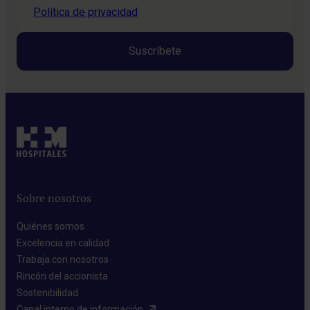
Política de privacidad
Sobre nosotros
Quiénes somos​
Excelencia en calidad​
Trabaja con nosotros​
Rincón del accionista​
Sostenibilidad​
Canal interno de información​