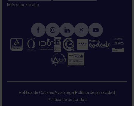
Más sobre la app​
Política de Cookies
Aviso legal
Política de privacidad
Política de seguridad
HM Hospitales © 2026