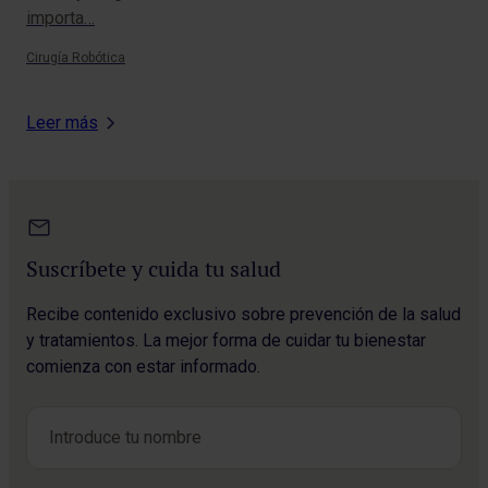
importa…
los
Cirugía Robótica
Ciru
Leer más
Suscríbete y cuida tu salud
Recibe contenido exclusivo sobre prevención de la salud
y tratamientos. La mejor forma de cuidar tu bienestar
comienza con estar informado.
Nombre
*
Nombre