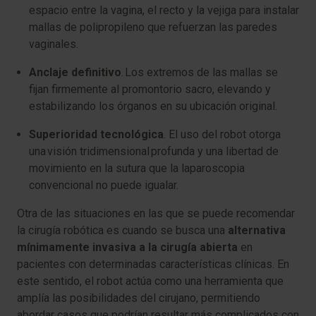
espacio entre la vagina, el recto y la vejiga para instalar
mallas de polipropileno que refuerzan las paredes
vaginales.
Anclaje definitivo
. Los extremos de las mallas se
fijan firmemente al promontorio sacro, elevando y
estabilizando los órganos en su ubicación original.
Superioridad tecnológica
. El uso del robot otorga
una visión tridimensional profunda y una libertad de
movimiento en la sutura que la laparoscopia
convencional no puede igualar.
Otra de las situaciones en las que se puede recomendar
la cirugía robótica es cuando se busca una
alternativa
mínimamente invasiva a la cirugía abierta
en
pacientes con determinadas características clínicas. En
este sentido, el robot actúa como una herramienta que
amplía las posibilidades del cirujano, permitiendo
abordar casos que podrían resultar más complicados con