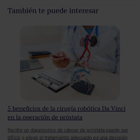
También te puede interesar
5 beneficios de la cirugía robótica Da Vinci
Re
en la operación de próstata
ci
be
Recibir un diagnóstico de cáncer de próstata puede ser
El 
difícil, y elegir el tratamiento adecuado es una decisión
pro