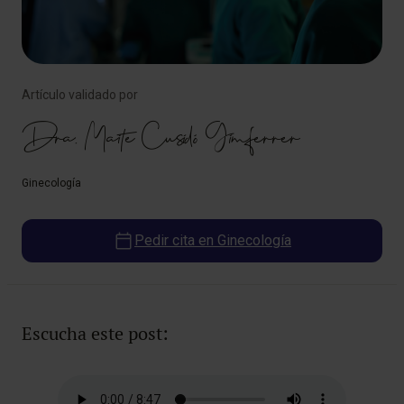
Artículo validado por
Dra. Maite Cusidó Gimferrer
Ginecología
Pedir cita en Ginecología
Escucha este post: