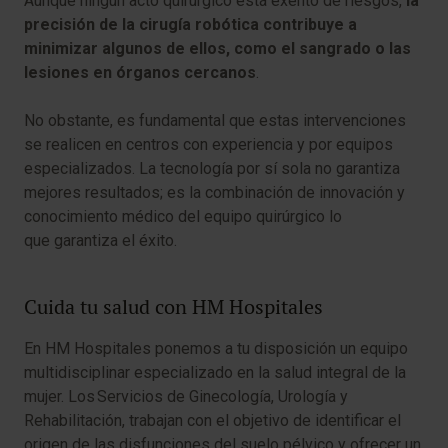
Aunque ningún acto quirúrgico está exento de riesgos,
la
precisión de la cirugía robótica contribuye a
minimizar algunos de ellos, como el sangrado o las
lesiones en órganos cercanos
.
No obstante, es fundamental que estas intervenciones
se realicen en centros con experiencia y por equipos
especializados. La tecnología por sí sola no garantiza
mejores resultados; es la combinación de innovación y
conocimiento médico del equipo quirúrgico lo
que garantiza el éxito.
Cuida tu salud con HM Hospitales
En HM Hospitales ponemos a tu disposición un equipo
multidisciplinar especializado en la salud integral de la
mujer. Los Servicios de Ginecología, Urología y
Rehabilitación, trabajan con el objetivo de identificar el
origen de las disfunciones del suelo pélvico y ofrecer un