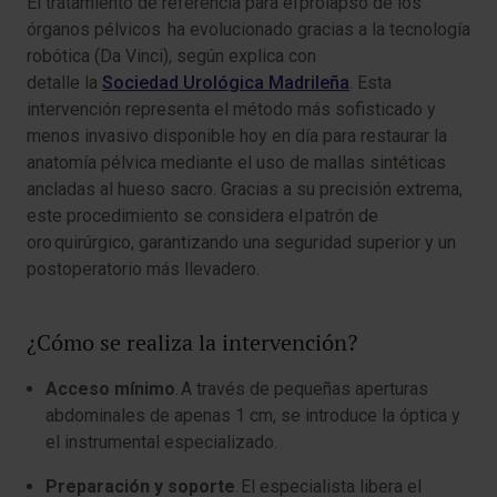
El tratamiento de referencia para el prolapso de los
órganos pélvicos ha evolucionado gracias a la tecnología
robótica (Da Vinci), según explica con
detalle la
Sociedad Urológica Madrileña
. Esta
intervención representa el método más sofisticado y
menos invasivo disponible hoy en día para restaurar la
anatomía pélvica mediante el uso de mallas sintéticas
ancladas al hueso sacro. Gracias a su precisión extrema,
este procedimiento se considera el patrón de
oro quirúrgico, garantizando una seguridad superior y un
postoperatorio más llevadero.
¿Cómo se realiza la intervención?
Acceso mínimo
. A través de pequeñas aperturas
abdominales de apenas 1 cm, se introduce la óptica y
el instrumental especializado.
Preparación y soporte
. El especialista libera el