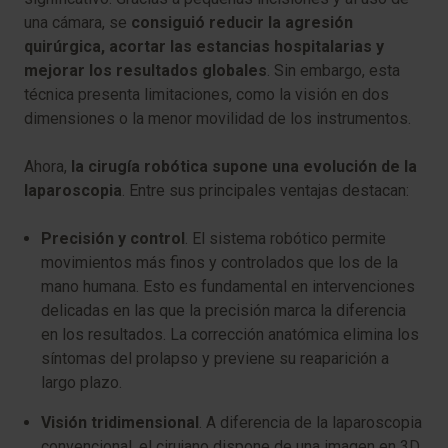
una cámara, se
consiguió reducir la agresión
quirúrgica, acortar las estancias hospitalarias y
mejorar los resultados globales
. Sin embargo, esta
técnica presenta limitaciones, como la visión en dos
dimensiones o la menor movilidad de los instrumentos.
Ahora,
la cirugía robótica supone una evolución de la
laparoscopia
. Entre sus principales ventajas destacan:
Precisión y control
. El sistema robótico permite
movimientos más finos y controlados que los de la
mano humana. Esto es fundamental en intervenciones
delicadas en las que la precisión marca la diferencia
en los resultados. La corrección anatómica elimina los
síntomas del prolapso y previene su reaparición a
largo plazo.
Visión tridimensional
. A diferencia de la laparoscopia
convencional, el cirujano dispone de una imagen en 3D