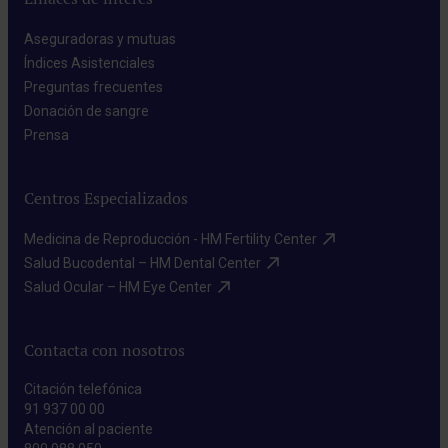
Aseguradoras y mutuas​
Índices Asistenciales​
Preguntas frecuentes​
Donación de sangre​
Prensa​
Centros Especializados
Medicina de Reproducción - HM Fertility Center​
Salud Bucodental – HM Dental Center​
Salud Ocular – HM Eye Center​
Contacta con nosotros
Citación telefónica
91 937 00 00
Atención al paciente