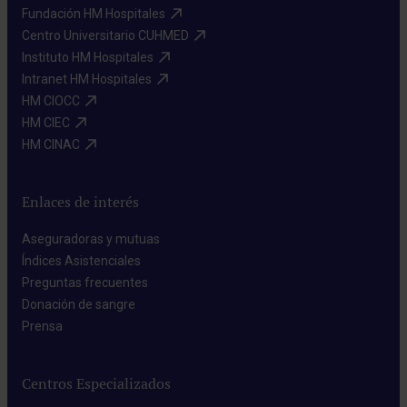
Fundación HM Hospitales​
Centro Universitario CUHMED​
Instituto HM Hospitales​
Intranet HM Hospitales​
HM CIOCC​
HM CIEC​
HM CINAC​
Enlaces de interés
Aseguradoras y mutuas​
Índices Asistenciales​
Preguntas frecuentes​
Donación de sangre​
Prensa​
Centros Especializados