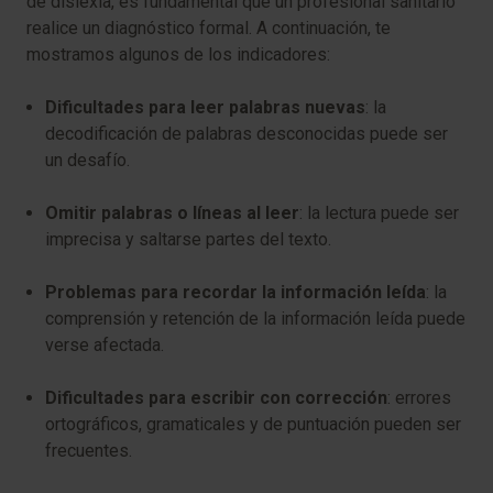
de dislexia, es fundamental que un profesional sanitario
realice un diagnóstico formal. A continuación, te
mostramos algunos de los indicadores:
Dificultades para leer palabras nuevas
: la
decodificación de palabras desconocidas puede ser
un desafío.
Omitir palabras o líneas al leer
: la lectura puede ser
imprecisa y saltarse partes del texto.
Problemas para recordar la información leída
: la
comprensión y retención de la información leída puede
verse afectada.
Dificultades para escribir con corrección
: errores
ortográficos, gramaticales y de puntuación pueden ser
frecuentes.