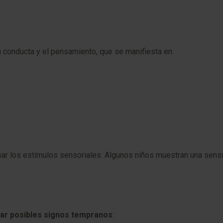
 la conducta y el pensamiento, que se manifiesta en:
r los estímulos sensoriales. Algunos niños muestran una sensibi
icar posibles signos tempranos
: