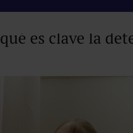
spectro autista (T
r qué es clave la de