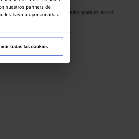
con nuestros partners de
videntes desde el inicio, pero suelen aparecer en los
ue les haya proporcionado o
mitir todas las cookies
se en aspectos como: