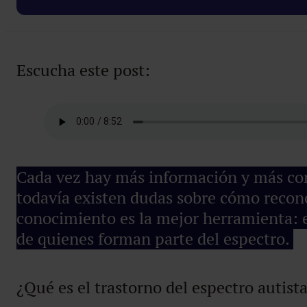
Escucha este post:
Cada vez hay más información y más conc
todavía existen dudas sobre cómo reconoc
conocimiento es la mejor herramienta: e
de quienes forman parte del espectro.
¿Qué es el trastorno del espectro autis