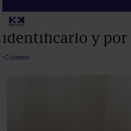
Blog
Trastorno del e
identificarlo y po
Compartir