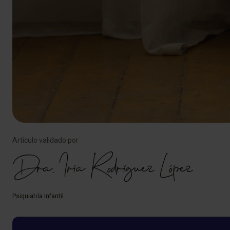
Artículo validado por
Dra. Iria Rodríguez López
Psiquiatría Infantil