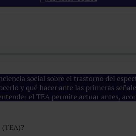
iencia social sobre el trastorno del espect
erlo y qué hacer ante las primeras señales
ntender el TEA permite actuar antes, acom
ta (TEA)?