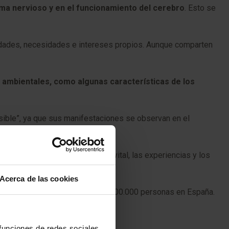
ema nervioso y en el funcionamiento del cerebro
. Esto se
acidades, necesidades e intereses propios. Aunque comparten
 ambientales, como algunas características de los
isible”, ya que sus manifestaciones se observan en el
mpo, dependiendo de la etapa vital, las experiencias y los
Acerca de las cookies
 en Europa, lo que supone unas 500.000 personas en España.
 funciones de redes sociales