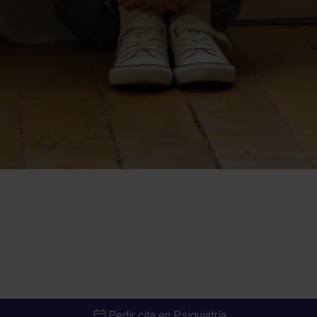
Pedir cita en Psiquiatría