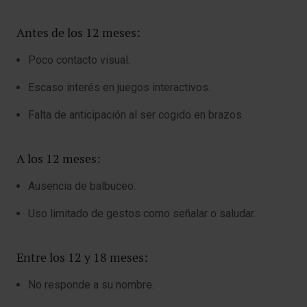
Antes de los 12 meses:
Poco contacto visual.
Escaso interés en juegos interactivos.
Falta de anticipación al ser cogido en brazos.
A los 12 meses:
Ausencia de balbuceo.
Uso limitado de gestos como señalar o saludar.
Entre los 12 y 18 meses:
No responde a su nombre.