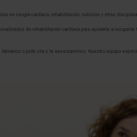
s en cirugía cardíaca, rehabilitación, nutrición y otras disciplin
lizados de rehabilitación cardíaca para ayudarte a recuperar tu
 llámanos o pide cita y te asesoraremos. Nuestro equipo especi