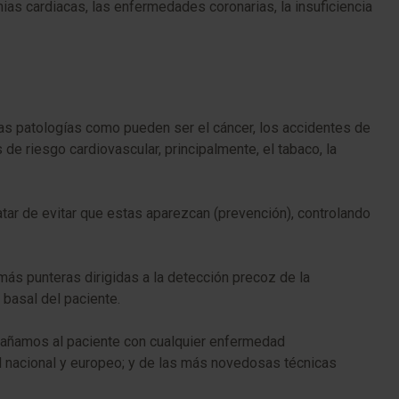
ias cardiacas, las enfermedades coronarias, la insuficiencia
as patologías como pueden ser el cáncer, los accidentes de
de riesgo cardiovascular, principalmente, el tabaco, la
tar de evitar que estas aparezcan (prevención), controlando
más punteras dirigidas a la detección precoz de la
 basal del paciente.
pañamos al paciente con cualquier enfermedad
l nacional y europeo; y de las más novedosas técnicas