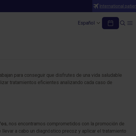
International patie
Español
bajan para conseguir que disfrutes de una vida saludable
lizar tratamientos eficientes analizando cada caso de
fos
, nos encontramos comprometidos con la promoción de
levar a cabo un diagnóstico precoz y aplicar el tratamiento