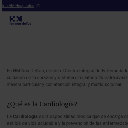
Especialidades
Ir a HM Hospitales
Tabla de contenidos
En HM Nou Delfos, desde el Centro Integral de Enfermedades
cuidando de tu corazón y sistema circulatorio. Nuestra avan
manera particular y con atención integral y multidisciplinar.
¿Qué es la Cardiología?
La
Cardiología
es la especialidad médica que se encarga de 
estilos de vida saludable y la prevención de las enfermedad