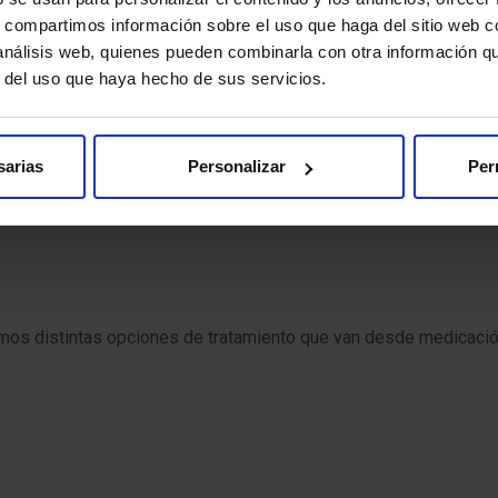
s, compartimos información sobre el uso que haga del sitio web 
 análisis web, quienes pueden combinarla con otra información q
r del uso que haya hecho de sus servicios.
sarias
Personalizar
Per
emos distintas opciones de tratamiento que van desde medicació