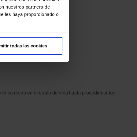
con nuestros partners de
ue les haya proporcionado o
mitir todas las cookies
n y cambios en el estilo de vida hasta procedimientos