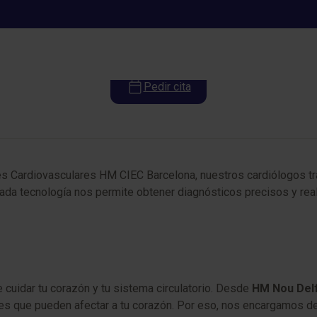
Cardiología
Pedir cita
 Cardiovasculares HM CIEC Barcelona, nuestros cardiólogos tra
zada tecnología nos permite obtener diagnósticos precisos y rea
cuidar tu corazón y tu sistema circulatorio. Desde
HM Nou Del
es que pueden afectar a tu corazón. Por eso, nos encargamos de l