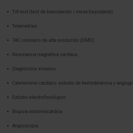
Tilt test (test de basculación / mesa basculante).
Telemetrías.
TAC coronario de alta resolución (DMD).
Resonancia magnética cardíaca.
Diagnóstico invasivo.
Cateterismo cardíaco: estudio de hemodinámica y angiográf
Estudio electrofisiológico.
Biopsia endomiocárdica.
Angioscopia.