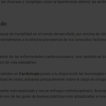
 diversas y complejas como la hipertensión arterial, las arritm
ado
ausa de mortalidad en el mundo desarrollado, por encima de otr
entalmente, a la altísima prevalencia de los conocidos factores 
miento de las enfermedades cardiovasculares, sino también en tra
os de vida saludables.
cialistas en
Cardiología
ponen a tu disposición las tecnologías 
natural de éstas, actuando principalmente sobre la carga de riesgo
ente individualizada y con un enfoque multidisciplinario. Acom
do uso de las guías de buenas prácticas más actualizadas a nive