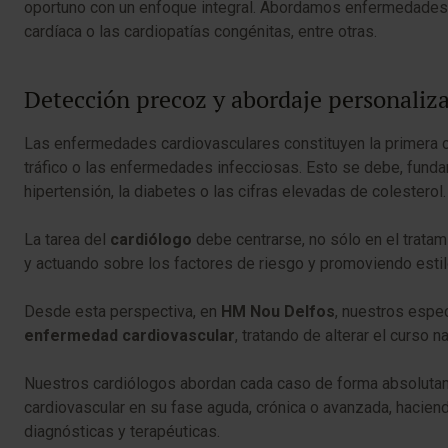
oportuno con un enfoque integral. Abordamos enfermedades tan
cardíaca o las cardiopatías congénitas, entre otras.
Detección precoz y abordaje personaliz
Las enfermedades cardiovasculares constituyen la primera c
tráfico o las enfermedades infecciosas. Esto se debe, fundam
hipertensión, la diabetes o las cifras elevadas de colesterol.
La tarea del
cardiólogo
debe centrarse, no sólo en el trata
y actuando sobre los factores de riesgo y promoviendo estil
Desde esta perspectiva, en
HM Nou Delfos
, nuestros espe
enfermedad cardiovascular
, tratando de alterar el curso 
Nuestros cardiólogos abordan cada caso de forma absolutam
cardiovascular en su fase aguda, crónica o avanzada, hacien
diagnósticas y terapéuticas.