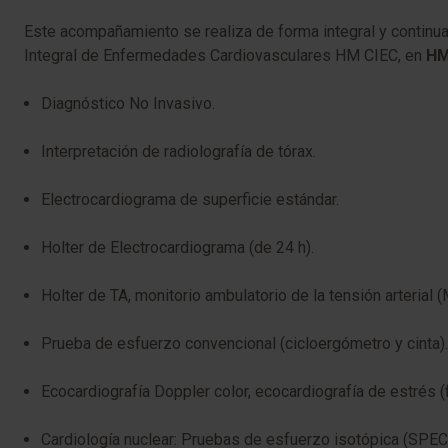
Este acompañamiento se realiza de forma integral y continuad
Integral de Enfermedades Cardiovasculares HM CIEC, en
HM
Diagnóstico No Invasivo.
Interpretación de radiolografía de tórax.
Electrocardiograma de superficie estándar.
Holter de Electrocardiograma (de 24 h).
Holter de TA, monitorio ambulatorio de la tensión arterial 
Prueba de esfuerzo convencional (cicloergómetro y cinta).
Ecocardiografía Doppler color, ecocardiografía de estrés (
Cardiología nuclear: Pruebas de esfuerzo isotópica (SPEC