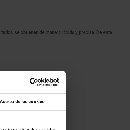
ultados se obtienen de manera rápida y precisa. De esta
Acerca de las cookies
 funciones de redes sociales