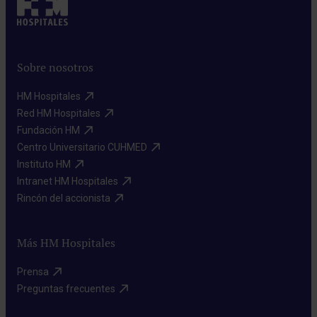
Sobre nosotros
HM Hospitales​
Red HM Hospitales​
Fundación HM​
Centro Universitario CUHMED​
Instituto HM​
Intranet HM Hospitales​
Rincón del accionista​
Más HM Hospitales
Prensa​
Preguntas frecuentes​