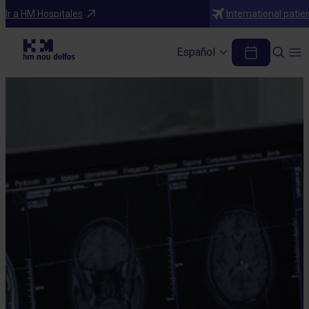
Ir a HM Hospitales
International patie
Español