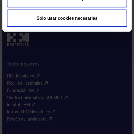
Solo usar cookies necesarias
Sobre nosotros
HM Hospitales​
Red HM Hospitales​
Fundación HM​
Centro Universitario CUHMED​
Instituto HM​
Intranet HM Hospitales​
Rincón del accionista​