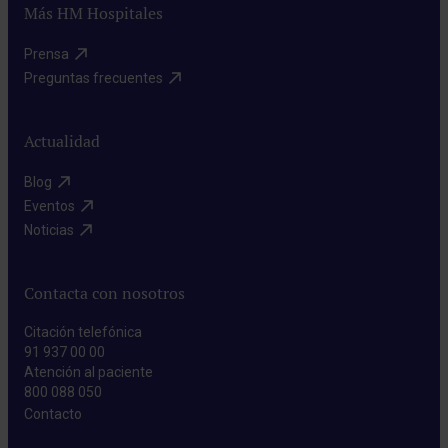
Más HM Hospitales
Prensa​
Preguntas frecuentes​
Actualidad
Blog​
Eventos​
Noticias​
Contacta con nosotros
Citación telefónica
91 937 00 00
Atención al paciente
800 088 050
Contacto​