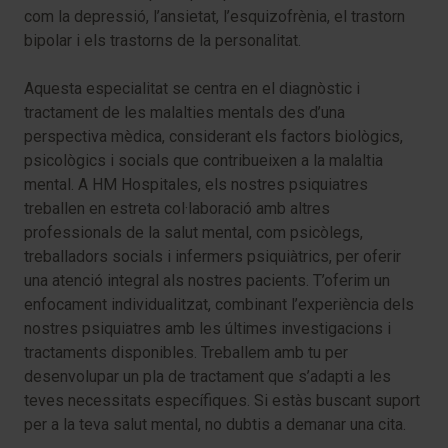
com la depressió, l’ansietat, l’esquizofrènia, el trastorn
bipolar i els trastorns de la personalitat.
Aquesta especialitat se centra en el diagnòstic i
tractament de les malalties mentals des d’una
perspectiva mèdica, considerant els factors biològics,
psicològics i socials que contribueixen a la malaltia
mental. A HM Hospitales, els nostres psiquiatres
treballen en estreta col·laboració amb altres
professionals de la salut mental, com psicòlegs,
treballadors socials i infermers psiquiàtrics, per oferir
una atenció integral als nostres pacients. T’oferim un
enfocament individualitzat, combinant l’experiència dels
nostres psiquiatres amb les últimes investigacions i
tractaments disponibles. Treballem amb tu per
desenvolupar un pla de tractament que s’adapti a les
teves necessitats específiques. Si estàs buscant suport
per a la teva salut mental, no dubtis a demanar una cita.