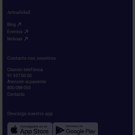
Actualidad
Blog​
Eventos​
Noticias​
Contacta con nosotros
Citación telefónica
91 937 00 00
Atención al paciente
800 088 050
Contacto​
Descarga nuestra app