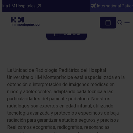
Especialidades
Ir a HM Hospitales
International Patie
Radiología Pediátrica
Pedir cita
Tabla de contenidos
La Unidad de Radiología Pediátrica del Hospital
Universitario HM Montepríncipe está especializada en la
obtención e interpretación de imágenes médicas en
niños y adolescentes, adaptando cada técnica a las
particularidades del paciente pediátrico. Nuestros
radiólogos son expertos en edad infantil, utilizando
tecnología avanzada y protocolos específicos de baja
radiación para garantizar estudios seguros y precisos.
Realizamos ecografías, radiografías, resonancias