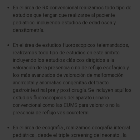
En el área de RX convencional realizamos todo tipo de
estudios que tengan que realizarse al paciente
pediátrico, incluyendo estudios de edad ósea y
densitometría.
En el área de estudios fluoroscopicos telemandados,
realizamos todo tipo de estudios en este ámbito
incluyendo los estudios clásicos dirigidos a la
valoración de la presencia o no de reflujo esofágico y
los más avanzados de valoración de malformación
anorrectal y anomalías congénitas del tracto
gastrointestinal pre y post cirugía. Se incluyen aquí los
estudios fluoroscópicos del aparato urinario
convencional como las CUMS para valorar o no la
presencia de reflujo vesicoureteral.
En el área de ecografía , realizamos ecografía integral
pediátrica , desde el triple screening del neonato , la