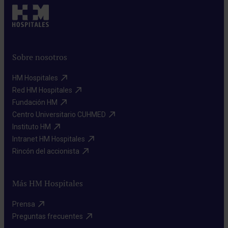
Sobre nosotros
HM Hospitales​
Red HM Hospitales​
Fundación HM​
Centro Universitario CUHMED​
Instituto HM​
Intranet HM Hospitales​
Rincón del accionista​
Más HM Hospitales
Prensa​
Preguntas frecuentes​