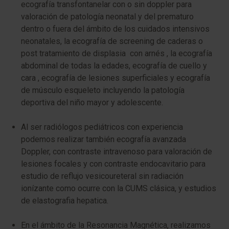
ecografía transfontanelar con o sin doppler para
valoración de patología neonatal y del prematuro
dentro o fuera del ámbito de los cuidados intensivos
neonatales, la ecografía de screening de caderas o
post tratamiento de displasia con arnés , la ecografía
abdominal de todas la edades, ecografía de cuello y
cara , ecografía de lesiones superficiales y ecografía
de músculo esqueleto incluyendo la patología
deportiva del niño mayor y adolescente.
Al ser radiólogos pediátricos con experiencia
podemos realizar también ecografía avanzada
Doppler, con contraste intravenoso para valoración de
lesiones focales y con contraste endocavitario para
estudio de reflujo vesicoureteral sin radiación
ionízante como ocurre con la CUMS clásica, y estudios
de elastografia hepatica.
En el ámbito de la Resonancia Magnética, realizamos