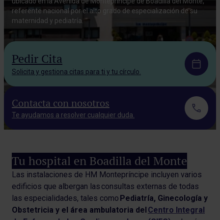
ubicado en la Avenida de Montepríncipe de Boadilla del Monte,
referente nacional por el alto grado de especialización de su
maternidad y pediatría.
Pedir Cita
Solicita y gestiona citas para ti y tu círculo.
Contacta con nosotros
Te ayudamos a resolver cualquier duda.
Tu hospital en Boadilla del Monte
Las instalaciones de HM Montepríncipe incluyen v
arios
edificios que albergan las consultas externas de todas
las especialidades, tales como
Pediatría, Ginecología y
Obstetricia y el área ambulatoria del
Centro Integral