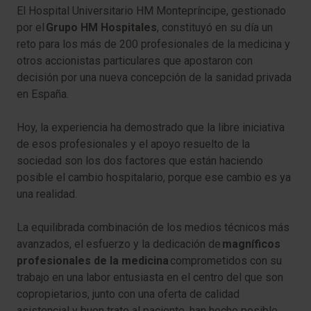
El Hospital Universitario HM Montepríncipe, gestionado
por el
Grupo HM Hospitales
, constituyó en su día un
reto para los más de 200 profesionales de la medicina y
otros accionistas particulares que apostaron con
decisión por una nueva concepción de la sanidad privada
en España.
Hoy, la experiencia ha demostrado que la libre iniciativa
de esos profesionales y el apoyo resuelto de la
sociedad son los dos factores que están haciendo
posible el cambio hospitalario, porque ese cambio es ya
una realidad.
La equilibrada combinación de los medios técnicos más
avanzados, el esfuerzo y la dedicación de
magníficos
profesionales de la medicina
comprometidos con su
trabajo en una labor entusiasta en el centro del que son
copropietarios, junto con una oferta de calidad
asistencial y buen trato al paciente, han hecho posible