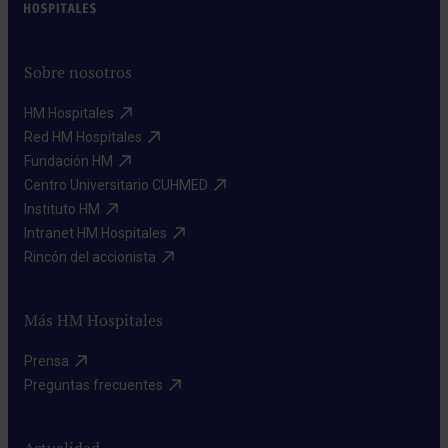
Sobre nosotros
HM Hospitales​
Red HM Hospitales​
Fundación HM​
Centro Universitario CUHMED​
Instituto HM​
Intranet HM Hospitales​
Rincón del accionista​
Más HM Hospitales
Prensa​
Preguntas frecuentes​