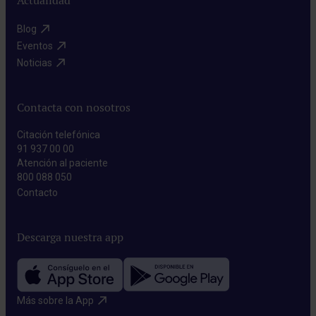
Actualidad
Blog​
Eventos​
Noticias​
Contacta con nosotros
Citación telefónica
91 937 00 00
Atención al paciente
800 088 050
Contacto​
Descarga nuestra app
Más sobre la App​