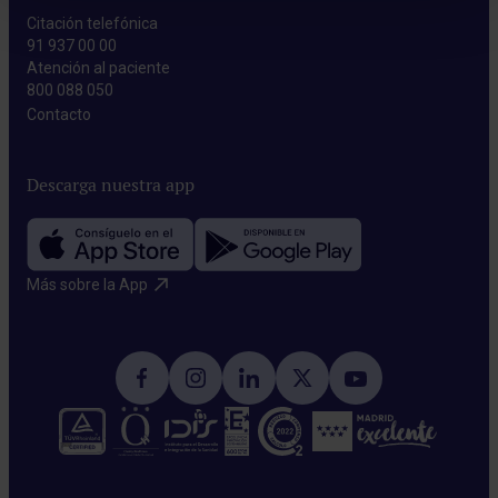
Citación telefónica
91 937 00 00
Atención al paciente
800 088 050
Contacto​
Descarga nuestra app
Más sobre la App​