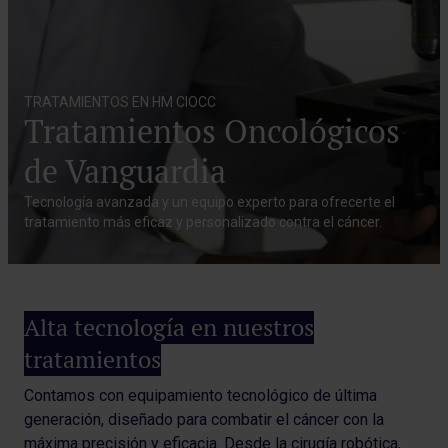
TRATAMIENTOS EN HM CIOCC
Tratamientos Oncológicos
de Vanguardia
Tecnología avanzada y un equipo experto para ofrecerte el
tratamiento más eficaz y personalizado contra el cáncer.
Alta tecnología en nuestros
tratamientos
Contamos con equipamiento tecnológico de última
generación, diseñado para combatir el cáncer con la
máxima precisión y eficacia. Desde la cirugía robótica,