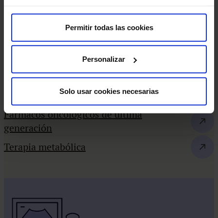
Terapia celular (CAR – T, TILs)
Inmunoterapia avanzada
Permitir todas las cookies
Cirugía robótica oncológica
Personalizar
Radioterapia adaptativa
Solo usar cookies necesarias
Radioisótopos dirigidos
Fármacos oncológicos de última
generación
Terapia metabólica