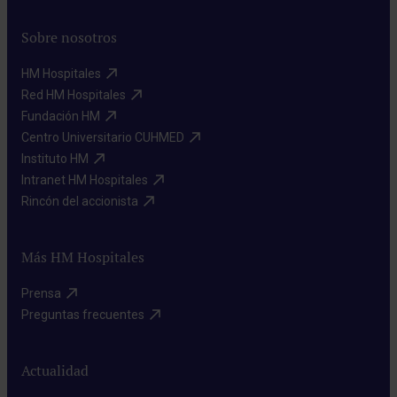
Sobre nosotros
HM Hospitales​
Red HM Hospitales​
Fundación HM​
Centro Universitario CUHMED​
Instituto HM​
Intranet HM Hospitales​
Rincón del accionista​
Más HM Hospitales
Prensa​
Preguntas frecuentes​
Actualidad