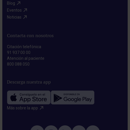
Blog​
Eventos​
Noticias​
Contacta con nosotros
Citación telefónica
91 937 00 00
Atención al paciente
800 088 050
Descarga nuestra app
Más sobre la app​