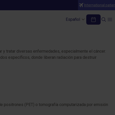
International patie
clear)
Español
ar y tratar diversas enfermedades, especialmente el cáncer.
dos específicos, donde liberan radiación para destruir
de positrones (PET) o tomografía computarizada por emisión