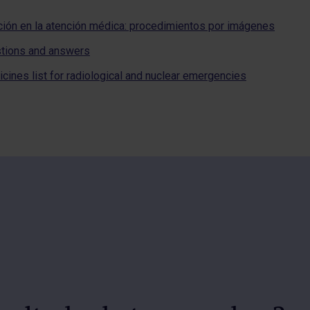
ación en la atención médica: procedimientos por imágenes
estions and answers
cines list for radiological and nuclear emergencies