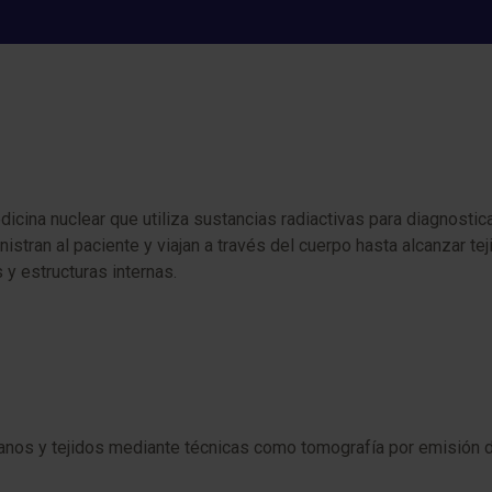
isótopos dirigidos (medicina nu
cina nuclear que utiliza sustancias radiactivas para diagnostic
an al paciente y viajan a través del cuerpo hasta alcanzar teji
y estructuras internas.
anos y tejidos mediante técnicas como tomografía por emisión 