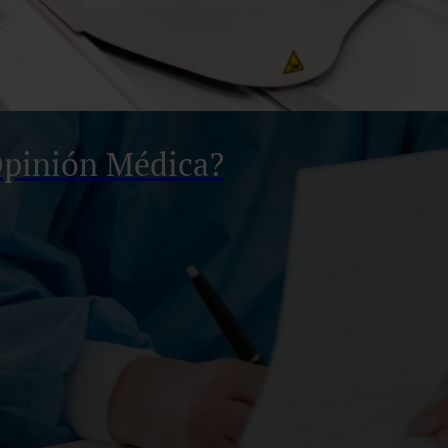
Opinión Médica?