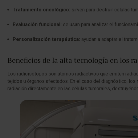
Tratamiento oncológico:
sirven para destruir células tu
Evaluación funcional:
se usan para analizar el funcionam
Personalización terapéutica:
ayudan a adaptar el tratami
Beneficios de la alta tecnología en los r
Los radioisótopos son átomos radiactivos que emiten radiac
tejidos u órganos afectados. En el caso del diagnóstico, lo
radiación directamente en las células tumorales, destruyéndo