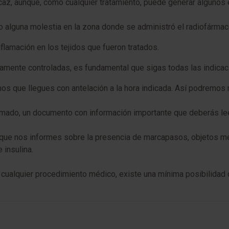
icaz, aunque, como cualquier tratamiento, puede generar algunos 
o alguna molestia en la zona donde se administró el radiofármac
lamación en los tejidos que fueron tratados.
mente controladas, es fundamental que sigas todas las indicaci
s que llegues con antelación a la hora indicada. Así podremos re
mado, un documento con información importante que deberás leer
 que nos informes sobre la presencia de marcapasos, objetos metá
insulina.
ualquier procedimiento médico, existe una mínima posibilidad d