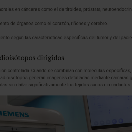
morales en cánceres como el de tiroides, próstata, neuroendocrin
iento de órganos como el corazón, riñones y cerebro.
ento según las características específicas del tumor y del pacie
adioisótopos dirigidos
ión controlada. Cuando se combinan con moléculas específicas,
s radioisótopos generan imágenes detalladas mediante cámaras g
las sin dañar significativamente los tejidos sanos circundantes.