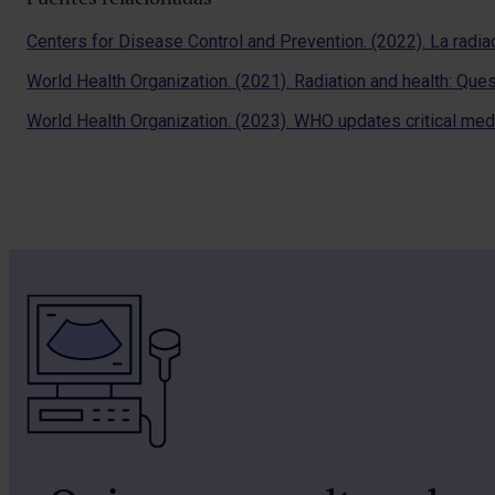
Centers for Disease Control and Prevention. (2022). La radi
World Health Organization. (2021). Radiation and health: Qu
World Health Organization. (2023). WHO updates critical medi