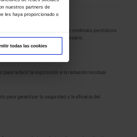
 horas.
con nuestros partners de
ue les haya proporcionado o
largo del tratamiento, se te harán controles periódicos
ará el plan terapéutico si es necesario.
mitir todas las cookies
para reducir la exposición a la radiación residual.
o para garantizar tu seguridad y la eficacia del