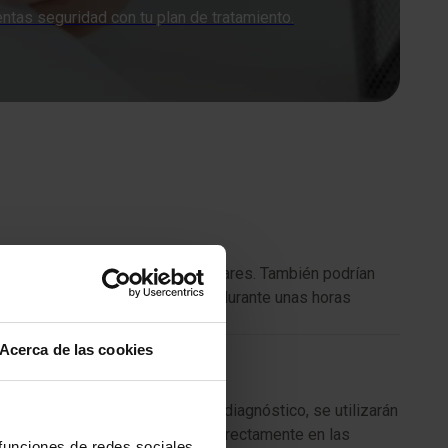
ntas seguridad con tu plan de tratamiento.
dios genéticos y análisis moleculares. También podrían
ciertos casos, te pedirán ayunar durante unas horas
Acerca de las cookies
a recibir. Si el procedimiento es diagnóstico, se utilizarán
a sustancia liberará radiación directamente en las
 funciones de redes sociales