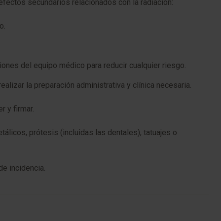
efectos secundarios relacionados con la radiación:
o.
ones del equipo médico para reducir cualquier riesgo.
alizar la preparación administrativa y clínica necesaria.
 y firmar.
licos, prótesis (incluidas las dentales), tatuajes o
e incidencia.