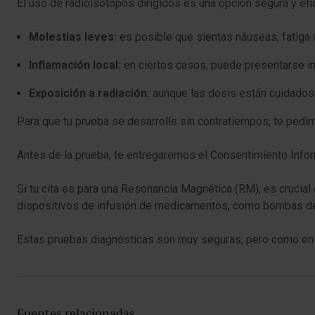
El uso de radioisótopos dirigidos es una opción segura y ef
Molestias leves:
es posible que sientas náuseas, fatiga 
Inflamación local:
en ciertos casos, puede presentarse inf
Exposición a radiación:
aunque las dosis están cuidadosa
Para que tu prueba se desarrolle sin contratiempos, te pedimo
Antes de la prueba, te entregaremos el Consentimiento Infor
Si tu cita es para una Resonancia Magnética (RM), es crucial
dispositivos de infusión de medicamentos, como bombas de 
Estas pruebas diagnósticas son muy seguras, pero como en c
Fuentes relacionadas