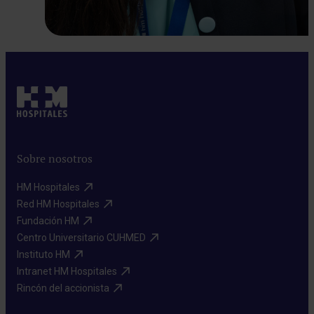
Sobre nosotros
HM Hospitales​
Red HM Hospitales​
Fundación HM​
Centro Universitario CUHMED​
Instituto HM​
Intranet HM Hospitales​
Rincón del accionista​