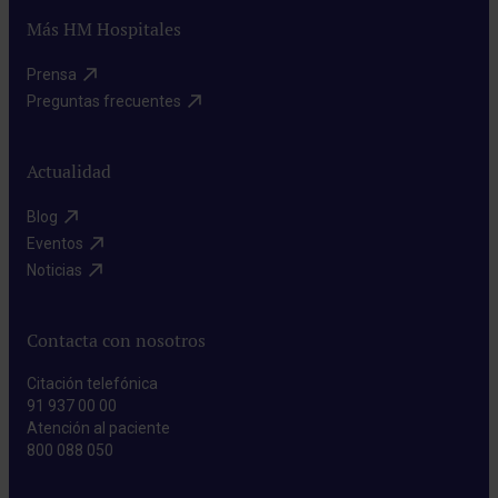
Más HM Hospitales
Prensa​
Preguntas frecuentes​
Actualidad
Blog​
Eventos​
Noticias​
Contacta con nosotros
Citación telefónica
91 937 00 00
Atención al paciente
800 088 050