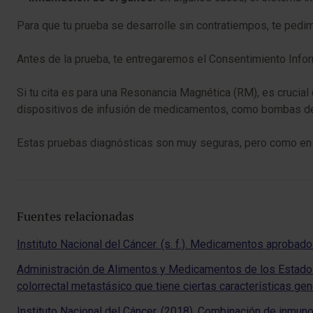
Para que tu prueba se desarrolle sin contratiempos, te pedimo
Antes de la prueba, te entregaremos el Consentimiento Infor
Si tu cita es para una Resonancia Magnética (RM), es crucial
dispositivos de infusión de medicamentos, como bombas de 
Estas pruebas diagnósticas son muy seguras, pero como en c
Fuentes relacionadas
Instituto Nacional del Cáncer. (s. f.). Medicamentos aprobad
Administración de Alimentos y Medicamentos de los Estados 
colorrectal metastásico que tiene ciertas características ge
Instituto Nacional del Cáncer. (2018). Combinación de inmun