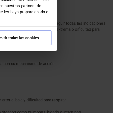
con nuestros partners de
ue les haya proporcionado o
el tratamiento. También debes seguir todas las indicaciones
as como fiebre, náuseas, fatiga extrema o dificultad para
mitir todas las cookies
os con su mecanismo de acción:
terial baja y dificultad para respirar.
n órganos como pulmones, hígado o intestinos.