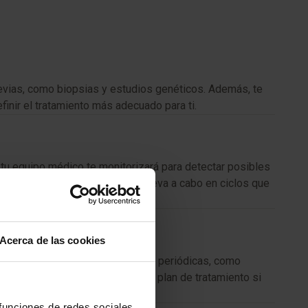
 previas, como biopsias y estudios genéticos. Además, te
inir el tratamiento más adecuado para ti.
, tu equipo médico te monitorizará para detectar posibles
lución, pero generalmente se lleva a cabo en ciclos que
Acerca de las cookies
 Para ello, te realizarán pruebas periódicas, como
n tu oncólogo, quien ajustará tu plan de tratamiento si
 funciones de redes sociales