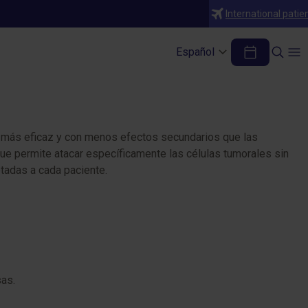
International patie
ración
Español
 más eficaz y con menos efectos secundarios que las
que permite atacar específicamente las células tumorales sin
ptadas a cada paciente.
sas.