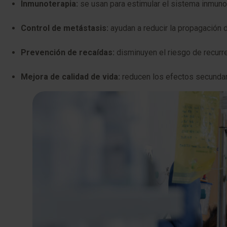
Inmunoterapia:
se usan para estimular el sistema inmunoló
Control de metástasis:
ayudan a reducir la propagación d
Prevención de recaídas:
disminuyen el riesgo de recurre
Mejora de calidad de vida:
reducen los efectos secundar