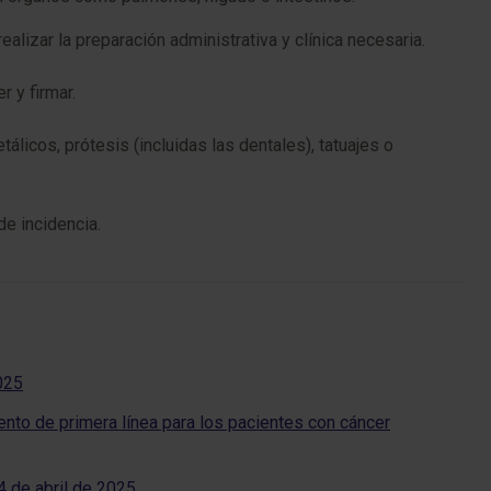
alizar la preparación administrativa y clínica necesaria.
 y firmar.
licos, prótesis (incluidas las dentales), tatuajes o
e incidencia.
2025
to de primera línea para los pacientes con cáncer
4 de abril de 2025