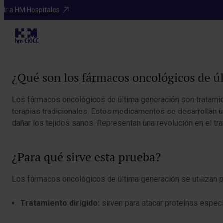
Tratamientos
Ir a HM Hospitales
Fárma
Tabla de contenidos
¿Qué son los fármacos oncológicos de ú
Los fármacos oncológicos de última generación son tratami
terapias tradicionales. Estos medicamentos se desarrollan ut
dañar los tejidos sanos. Representan una revolución en el t
¿Para qué sirve esta prueba?
Los fármacos oncológicos de última generación se utilizan p
Tratamiento dirigido:
sirven para atacar proteínas espec