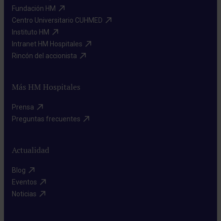
Fundación HM​
Centro Universitario CUHMED​
Instituto HM​
Intranet HM Hospitales​
Rincón del accionista​
Más HM Hospitales
Prensa​
Preguntas frecuentes​
Actualidad
Blog​
Eventos​
Noticias​