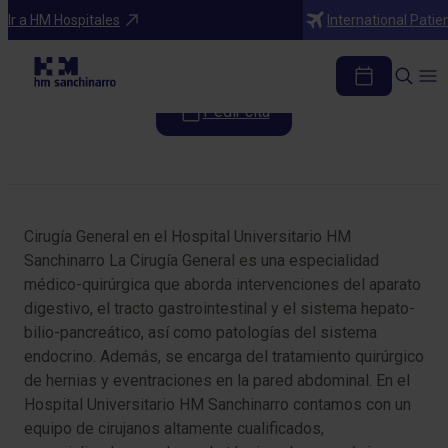
Especialidades
Ir a HM Hospitales
International Patie
Cirugía General
Pedir cita
Tabla de contenidos
Cirugía General en el Hospital Universitario HM
Sanchinarro La Cirugía General es una especialidad
médico-quirúrgica que aborda intervenciones del aparato
digestivo, el tracto gastrointestinal y el sistema hepato-
bilio-pancreático, así como patologías del sistema
endocrino. Además, se encarga del tratamiento quirúrgico
de hernias y eventraciones en la pared abdominal. En el
Hospital Universitario HM Sanchinarro contamos con un
equipo de cirujanos altamente cualificados,