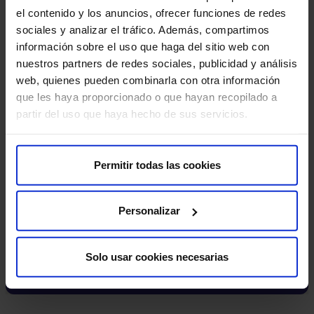
el contenido y los anuncios, ofrecer funciones de redes
sociales y analizar el tráfico. Además, compartimos
información sobre el uso que haga del sitio web con
nuestros partners de redes sociales, publicidad y análisis
web, quienes pueden combinarla con otra información
que les haya proporcionado o que hayan recopilado a
partir del uso que haya hecho de sus servicios.
Permitir todas las cookies
Nuestros médicos
Personalizar
Consulta y pide cita con los profesionales de esta
especialidad
Solo usar cookies necesarias
Pedir cita