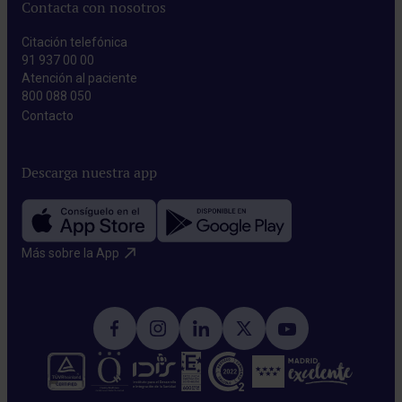
Contacta con nosotros
Citación telefónica
91 937 00 00
Atención al paciente
800 088 050
Contacto​
Descarga nuestra app
Más sobre la App​