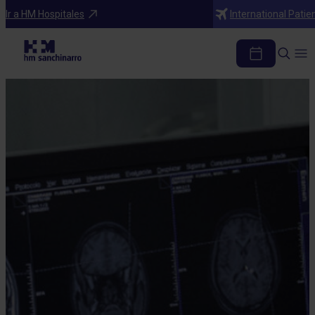
Ir a HM Hospitales
International Patie