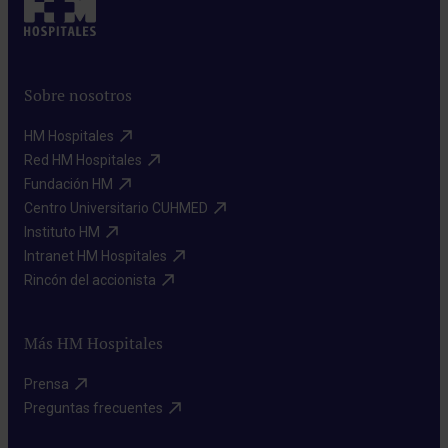
Sobre nosotros
HM Hospitales​
Red HM Hospitales​
Fundación HM​
Centro Universitario CUHMED​
Instituto HM​
Intranet HM Hospitales​
Rincón del accionista​
Más HM Hospitales
Prensa​
Preguntas frecuentes​