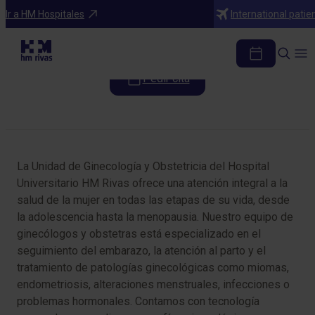
Especialidades
Ir a HM Hospitales
International patie
Ginecología y Obstetricia
Pedir cita
Tabla de contenidos
La Unidad de Ginecología y Obstetricia del Hospital
Universitario HM Rivas ofrece una atención integral a la
salud de la mujer en todas las etapas de su vida, desde
la adolescencia hasta la menopausia. Nuestro equipo de
ginecólogos y obstetras está especializado en el
seguimiento del embarazo, la atención al parto y el
tratamiento de patologías ginecológicas como miomas,
endometriosis, alteraciones menstruales, infecciones o
problemas hormonales. Contamos con tecnología