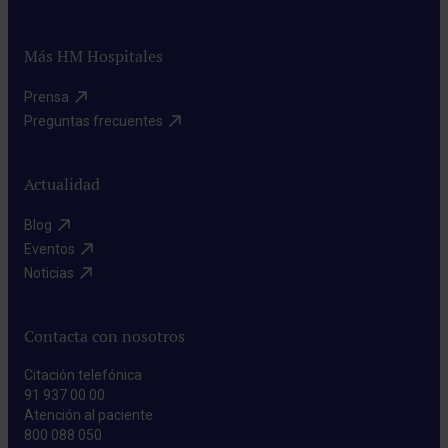
Más HM Hospitales
Prensa​
Preguntas frecuentes​
Actualidad
Blog​
Eventos​
Noticias​
Contacta con nosotros
Citación telefónica
91 937 00 00
Atención al paciente
800 088 050