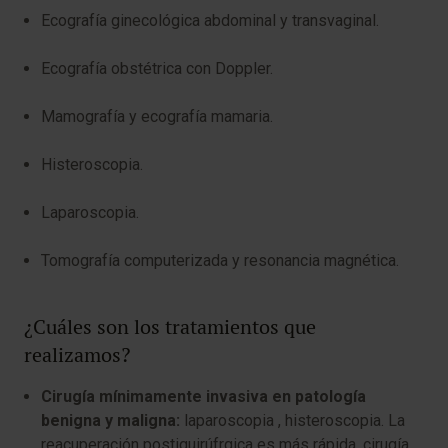
Ecografía ginecológica abdominal y transvaginal.
Ecografía obstétrica con Doppler.
Mamografía y ecografía mamaria.
Histeroscopia.
Laparoscopia.
Tomografía computerizada y resonancia magnética.
¿Cuáles son los tratamientos que
realizamos?
Cirugía mínimamente invasiva en patología
benigna y maligna:
laparoscopia , histeroscopia. La
reacuperación postiquirúfrgica es más rápida, cirugía