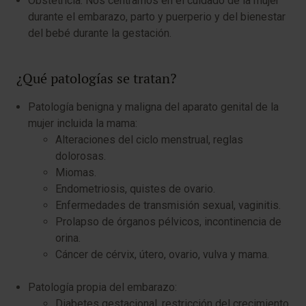
Obstetricia: Nos centramos en el cuidado de la mujer
durante el embarazo, parto y puerperio y del bienestar
del bebé durante la gestación.
¿Qué patologías se tratan?
Patología benigna y maligna del aparato genital de la
mujer incluida la mama:
Alteraciones del ciclo menstrual, reglas
dolorosas.
Miomas.
Endometriosis, quistes de ovario.
Enfermedades de transmisión sexual, vaginitis.
Prolapso de órganos pélvicos, incontinencia de
orina.
Cáncer de cérvix, útero, ovario, vulva y mama.
Patología propia del embarazo:
Diabetes gestacional, restricción del crecimiento