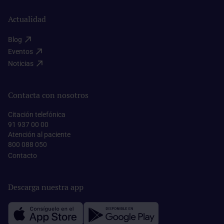
Actualidad
Blog​
Eventos​
Noticias​
Contacta con nosotros
Citación telefónica
91 937 00 00
Atención al paciente
800 088 050
Contacto​
Descarga nuestra app