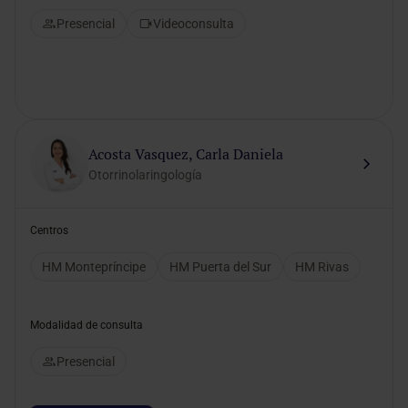
Presencial
Videoconsulta
Acosta Vasquez, Carla Daniela
Otorrinolaringología
Centros
HM Montepríncipe
HM Puerta del Sur
HM Rivas
Modalidad de consulta
Presencial