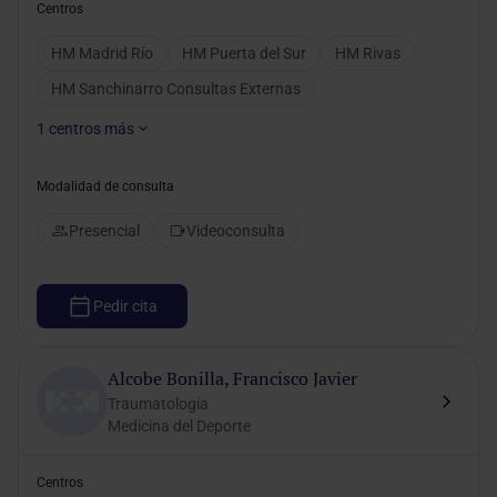
Centros
HM Madrid Río
HM Puerta del Sur
HM Rivas
HM Sanchinarro Consultas Externas
1
centros más
Modalidad de consulta
Presencial
Videoconsulta
Pedir cita
Alcobe Bonilla, Francisco Javier
Traumatología
Medicina del Deporte
Centros