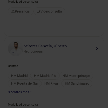
Modalidad de consulta
Presencial
Videoconsulta
Acitores Cancela, Alberto
Neurocirugía
Centros
HM Madrid
HM Madrid Río
HM Montepríncipe
HM Puerta del Sur
HM Rivas
HM Sanchinarro
3
centros más
Modalidad de consulta