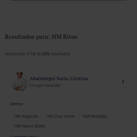
Resultados para:
HM Rivas
Mostrando
1-10
de
355
resultados
Abarrategui Soria, Cristina
Cirugía Vascular
Centros
HM Arganda
HM Cruz Verde
HM Moraleja
HM Nuevo Belén