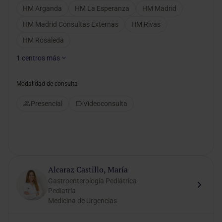
HM Arganda
HM La Esperanza
HM Madrid
HM Madrid Consultas Externas
HM Rivas
HM Rosaleda
1
centros más
Modalidad de consulta
Presencial
Videoconsulta
Alcaraz Castillo, María
Gastroenterología Pediátrica
Pediatría
Medicina de Urgencias