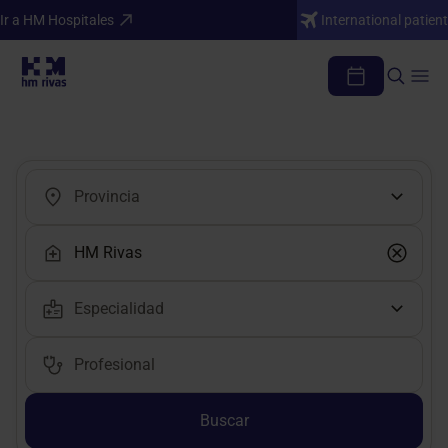
Ir a HM Hospitales
International patient
Encuentra tu médico o profesional
Buscar