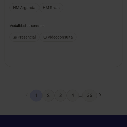
HM Arganda
HM Rivas
Modalidad de consulta
Presencial
Videoconsulta
1
2
3
4
...
36