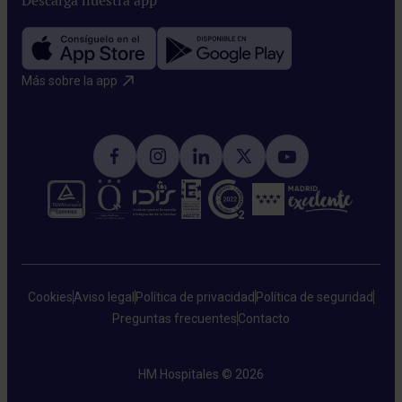
Descarga nuestra app
Más sobre la app​
Cookies
Aviso legal
Política de privacidad
Política de seguridad
Preguntas frecuentes
Contacto
HM Hospitales © 2026