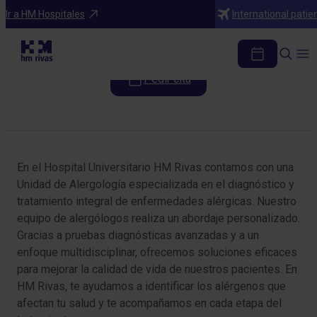
Especialidades
Ir a HM Hospitales
International patie
Alergología
Pedir cita
Tabla de contenidos
En el Hospital Universitario HM Rivas contamos con una
Unidad de Alergología especializada en el diagnóstico y
tratamiento integral de enfermedades alérgicas. Nuestro
equipo de alergólogos realiza un abordaje personalizado.
Gracias a pruebas diagnósticas avanzadas y a un
enfoque multidisciplinar, ofrecemos soluciones eficaces
para mejorar la calidad de vida de nuestros pacientes. En
HM Rivas, te ayudamos a identificar los alérgenos que
afectan tu salud y te acompañamos en cada etapa del