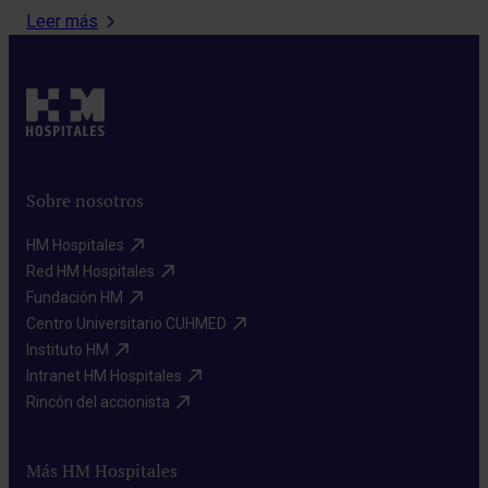
Leer más
Sobre nosotros
HM Hospitales​
Red HM Hospitales​
Fundación HM​
Centro Universitario CUHMED​
Instituto HM​
Intranet HM Hospitales​
Rincón del accionista​
Más HM Hospitales