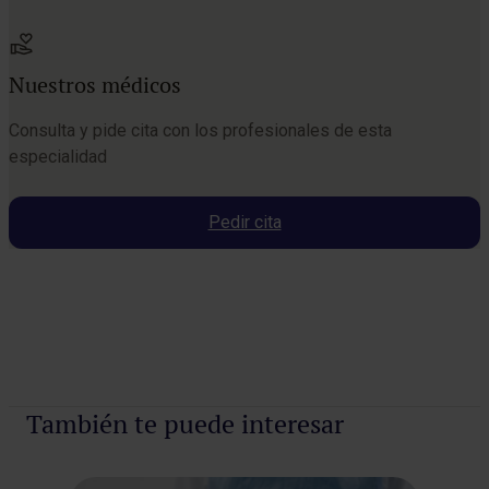
Nuestros médicos
Consulta y pide cita con los profesionales de esta
especialidad
Pedir cita
Pedir cita
También te puede interesar