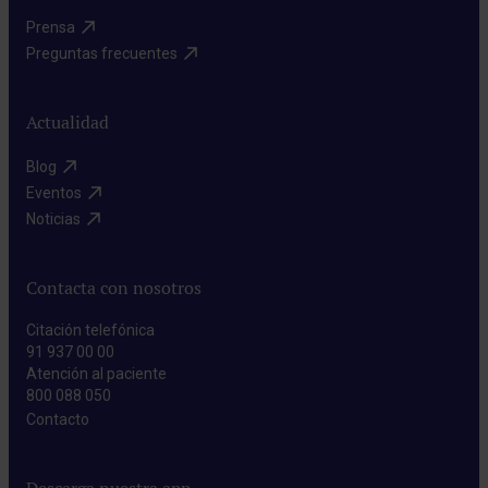
Prensa​
Preguntas frecuentes​
Actualidad
Blog​
Eventos​
Noticias​
Contacta con nosotros
Citación telefónica
91 937 00 00
Atención al paciente
800 088 050
Contacto​