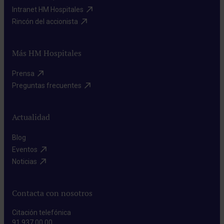
Intranet HM Hospitales​
Rincón del accionista​
Más HM Hospitales
Prensa​
Preguntas frecuentes​
Actualidad
Blog​
Eventos​
Noticias​
Contacta con nosotros
Citación telefónica
91 937 00 00