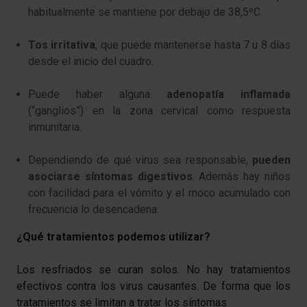
habitualmente se mantiene por debajo de 38,5ºC.
Tos irritativa
, que puede mantenerse hasta 7 u 8 días
desde el inicio del cuadro.
Puede haber alguna
adenopatía inflamada
(“ganglios”) en la zona cervical como respuesta
inmunitaria.
Dependiendo de qué virus sea responsable,
pueden
asociarse síntomas digestivos
. Además hay niños
con facilidad para el vómito y el moco acumulado con
frecuencia lo desencadena.
¿Qué tratamientos podemos utilizar?
Los resfriados se curan solos. No hay tratamientos
efectivos contra los virus causantes. De forma que los
tratamientos se limitan a tratar los síntomas