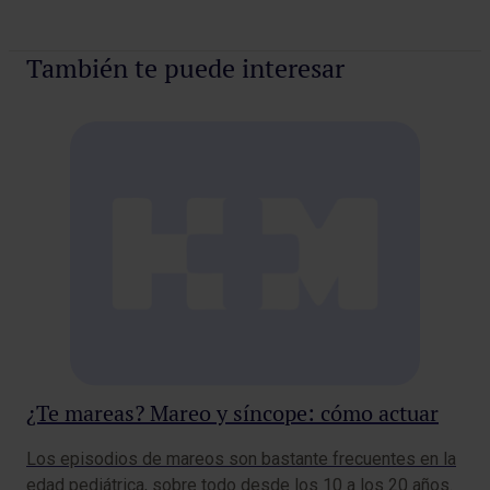
También te puede interesar
¿P
¿Te mareas? Mareo y síncope: cómo actuar
de
Los episodios de mareos son bastante frecuentes en la
edad pediátrica, sobre todo desde los 10 a los 20 años.
En 