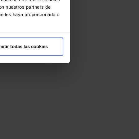
con nuestros partners de
ue les haya proporcionado o
ial.
mitir todas las cookies