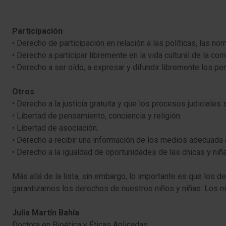
Participación
• Derecho de participación en relación a las políticas, las n
• Derecho a participar libremente en la vida cultural de la c
• Derecho a ser oído, a expresar y difundir libremente los pe
Otros
• Derecho a la justicia gratuita y que los procesos judiciales
• Libertad de pensamiento, conciencia y religión.
• Libertad de asociación.
• Derecho a recibir una información de los medios adecuada
• Derecho a la igualdad de oportunidades de las chicas y niñ
Más allá de la lista, sin embargo, lo importante es que los d
garantizamos los derechos de nuestros niños y niñas. Los ni
Julia Martín Bahía
Doctora en Bioética y Éticas Aplicadas