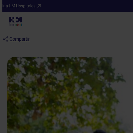
Blog
Ir a HM Hospitales
Los derechos 
Compartir