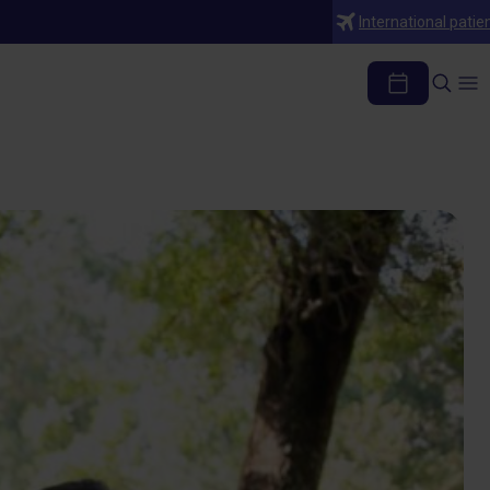
International patie