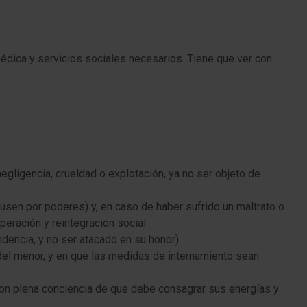
 médica y servicios sociales necesarios. Tiene que ver con:
negligencia, crueldad o explotación, ya no ser objeto de
ausen por poderes) y, en caso de haber sufrido un maltrato o
peración y reintegración social
ndencia, y no ser atacado en su honor).
 del menor, y en que las medidas de internamiento sean
 con plena conciencia de que debe consagrar sus energías y