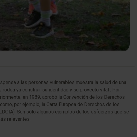
ispensa a las personas vulnerables muestra la salud de una
odea ya construir su identidad y su proyecto vital . Por
eriormente, en 1989, aprobó la Convención de los Derechos
 como, por ejemplo, la Carta Europea de Derechos de los
 (LDOIA). Son sólo algunos ejemplos de los esfuerzos que se
ás relevantes: