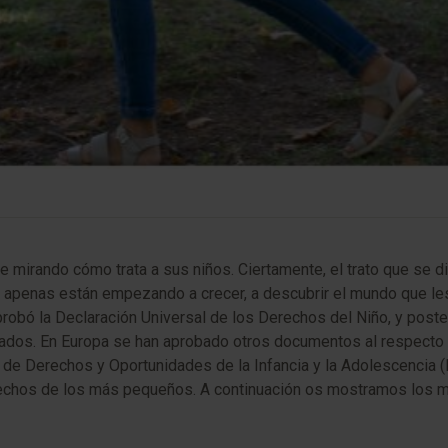
 mirando cómo trata a sus niños. Ciertamente, el trato que se d
apenas están empezando a crecer, a descubrir el mundo que les r
probó la Declaración Universal de los Derechos del Niño, y post
stados. En Europa se han aprobado otros documentos al respecto
 de Derechos y Oportunidades de la Infancia y la Adolescencia
derechos de los más pequeños. A continuación os mostramos los m