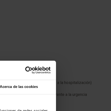
encia en el domicilio posterior a la hospitalización)
Acerca de las cookies
o están en condiciones de hacer frente a la urgencia
ntervenciones médicas
 funciones de redes sociales