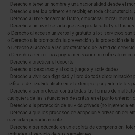
• Derecho a tener un nombre y una nacionalidad desde el mo
• Derecho a ser los primero en recibir, en toda circunstancia,
• Derecho al libre desarrollo físico, emocional, moral, mental, 
• Derecho a un nivel de vida que asegure la salud y el bienest
o Derecho al acceso universal y gratuito a los servicios sani
o Derecho a la promoción, la prevención y la protección de la
o Derecho al acceso a las prestaciones de la red de servici
o Derecho a recibir los apoyos necesarios si sufre algún imp
• Derecho a practicar el deporte.
• Derecho al descanso y al ocio, juegos y actividades.
• Derecho a vivir con dignidad y libre de toda discriminación
tráfico o de traslado ilícito en el extranjero por parte de los 
• Derecho a ser proteger contra todas las formas de maltrato
cualquiera de las situaciones descritas en el punto anterior,
• Derecho a la protección de su vida privada (no injerencia e
• Derecho a que los procesos de adopción y privación del am
revisadas periódicamente.
• Derecho a ser educado en un espíritu de comprensión, toler
aptitudes al servicio de sus semejantes.