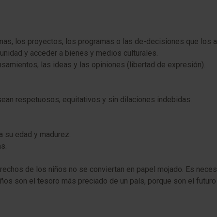
ormas, los proyectos, los programas o las de-decisiones que los a
omunidad y acceder a bienes y medios culturales.
nsamientos, las ideas y las opiniones (libertad de expresión).
 sean respetuosos, equitativos y sin dilaciones indebidas.
 a su edad y madurez.
as.
erechos de los niños no se conviertan en papel mojado. Es necesa
ños son el tesoro más preciado de un país, porque son el futuro