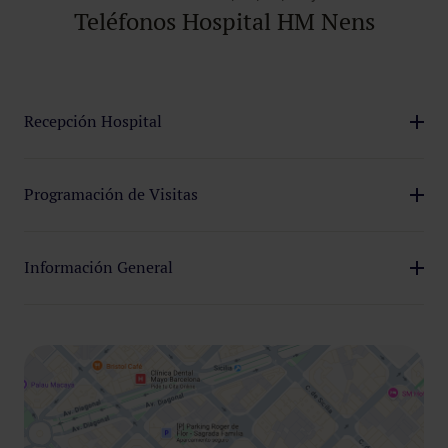
Teléfonos Hospital HM Nens
Recepción Hospital
93 231 05 12
Programación de Visitas
93 523 05 55
Información General
800 088 050