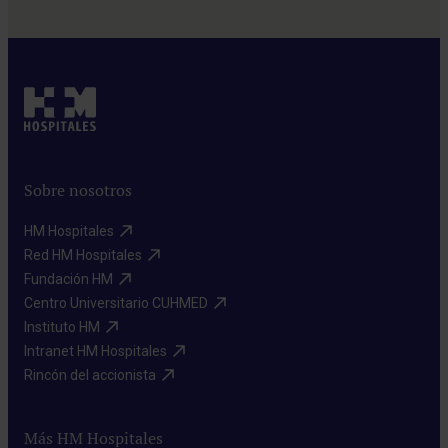
Sobre nosotros
HM Hospitales​
Red HM Hospitales​
Fundación HM​
Centro Universitario CUHMED​
Instituto HM​
Intranet HM Hospitales​
Rincón del accionista​
Más HM Hospitales