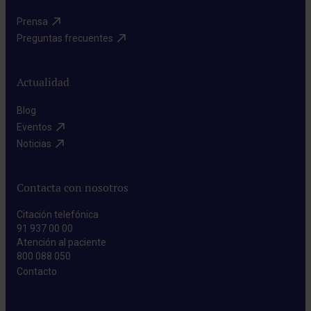
Prensa​
Preguntas frecuentes​
Actualidad
Blog​
Eventos​
Noticias​
Contacta con nosotros
Citación telefónica
91 937 00 00
Atención al paciente
800 088 050
Contacto​