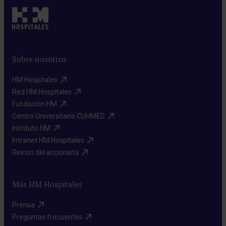
Sobre nosotros
HM Hospitales​
Red HM Hospitales​
Fundación HM​
Centro Universitario CUHMED​
Instituto HM​
Intranet HM Hospitales​
Rincón del accionista​
Más HM Hospitales
Prensa​
Preguntas frecuentes​