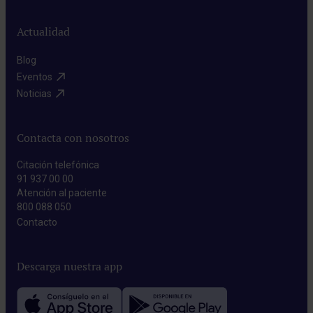
Actualidad
Blog​
Eventos​
Noticias​
Contacta con nosotros
Citación telefónica
91 937 00 00
Atención al paciente
800 088 050
Contacto​
Descarga nuestra app