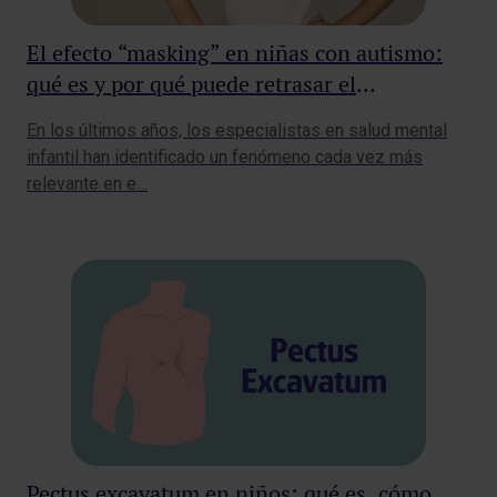
El efecto “masking” en niñas con autismo:
qué es y por qué puede retrasar el
diagnóstico
En los últimos años, los especialistas en salud mental
infantil han identificado un fenómeno cada vez más
relevante en e…
Pectus excavatum en niños: qué es, cómo