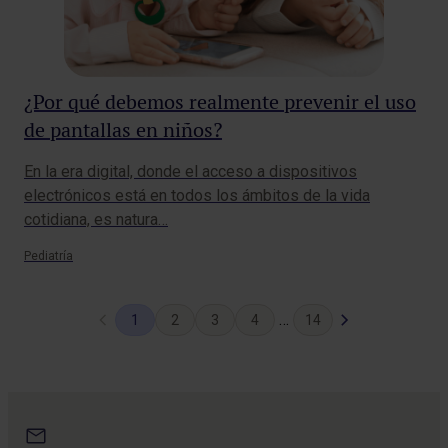
¿Por qué debemos realmente prevenir el uso
de pantallas en niños?
En la era digital, donde el acceso a dispositivos
electrónicos está en todos los ámbitos de la vida
cotidiana, es natura…
Pediatría
Pagina
Siguiente
…
1
2
3
4
14
anterior
pagina