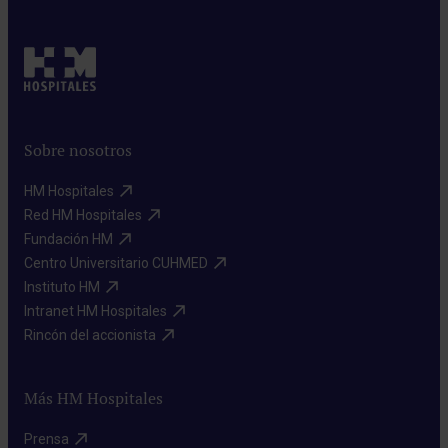
Sobre nosotros
HM Hospitales​
Red HM Hospitales​
Fundación HM​
Centro Universitario CUHMED​
Instituto HM​
Intranet HM Hospitales​
Rincón del accionista​
Más HM Hospitales
Prensa​