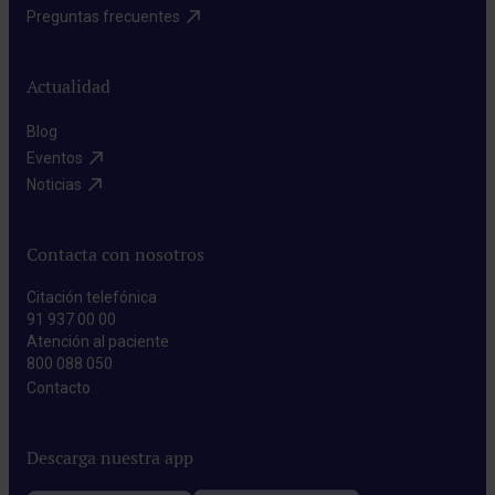
Preguntas frecuentes​
Actualidad
Blog​
Eventos​
Noticias​
Contacta con nosotros
Citación telefónica
91 937 00 00
Atención al paciente
800 088 050
Contacto​
Descarga nuestra app