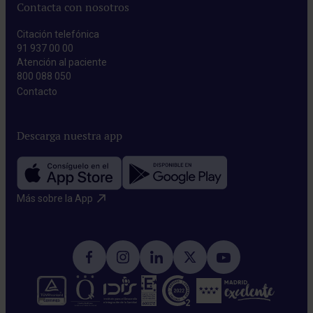
Contacta con nosotros
Citación telefónica
91 937 00 00
Atención al paciente
800 088 050
Contacto​
Descarga nuestra app
Más sobre la App​