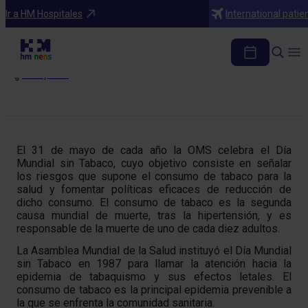
Blog
Ir a HM Hospitales
International patie
Si tú fumas, él fuma
Compartir
El 31 de mayo de cada año la OMS celebra el Día
Mundial sin Tabaco, cuyo objetivo consiste en señalar
los riesgos que supone el consumo de tabaco para la
salud y fomentar políticas eficaces de reducción de
dicho consumo. El consumo de tabaco es la segunda
causa mundial de muerte, tras la hipertensión, y es
responsable de la muerte de uno de cada diez adultos.
La Asamblea Mundial de la Salud instituyó el Día Mundial
sin Tabaco en 1987 para llamar la atención hacia la
epidemia de tabaquismo y sus efectos letales. El
consumo de tabaco es la principal epidemia prevenible a
la que se enfrenta la comunidad sanitaria.