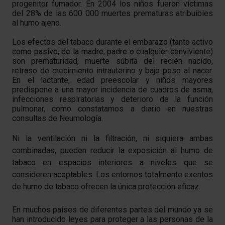
progenitor fumador. En 2004 los niños fueron víctimas
del 28% de las 600 000 muertes prematuras atribuibles
al humo ajeno.
Los efectos del tabaco durante el embarazo (tanto activo
como pasivo, de la madre, padre o cualquier conviviente)
son prematuridad, muerte súbita del recién nacido,
retraso de crecimiento intrauterino y bajo peso al nacer.
En el lactante, edad preescolar y niños mayores
predispone a una mayor incidencia de cuadros de asma,
infecciones respiratorias y deterioro de la función
pulmonar, como constatamos a diario en nuestras
consultas de Neumología.
Ni la ventilación ni la filtración, ni siquiera ambas
combinadas, pueden reducir la exposición al humo de
tabaco en espacios interiores a niveles que se
consideren aceptables. Los entornos totalmente exentos
de humo de tabaco ofrecen la única protección eficaz.
En muchos países de diferentes partes del mundo ya se
han introducido leyes para proteger a las personas de la