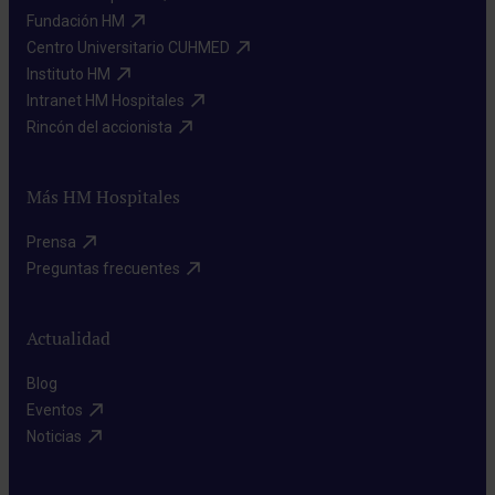
Fundación HM​
Centro Universitario CUHMED​
Instituto HM​
Intranet HM Hospitales​
Rincón del accionista​
Más HM Hospitales
Prensa​
Preguntas frecuentes​
Actualidad
Blog​
Eventos​
Noticias​