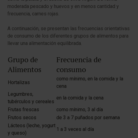
moderada pescado y huevos y en menos cantidad y
frecuencia, carnes rojas.
A continuación, se presentan las frecuencias orientativas
de consumo de los diferentes grupos de alimentos para
llevar una alimentación equilibrada.
Grupo de
Frecuencia de
Alimentos
consumo
como mínimo, en la comida y la
Hortalizas
cena
Legumbres,
en la comida y la cena
tubérculos y cereales
Frutas frescas
como mínimo, 3 al día
Frutos secos
de 3 a 7 puñados por semana
Lácteos (leche, yogurt
1 a 3 veces al día
y queso)