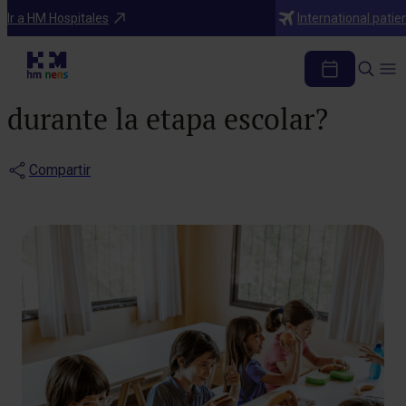
Blog
Ir a HM Hospitales
International patie
¿Cómo llevar una
alimentación equilibrada
durante la etapa escolar?
Compartir