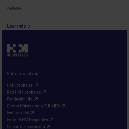
Pediatría
Leer más
Sobre nosotros
HM Hospitales​
Red HM Hospitales​
Fundación HM​
Centro Universitario CUHMED​
Instituto HM​
Intranet HM Hospitales​
Rincón del accionista​