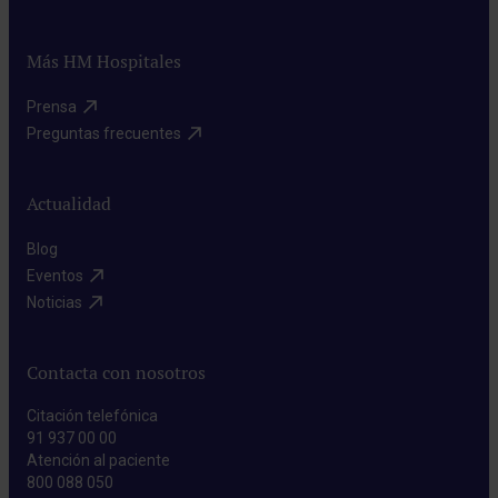
Más HM Hospitales
Prensa​
Preguntas frecuentes​
Actualidad
Blog​
Eventos​
Noticias​
Contacta con nosotros
Citación telefónica
91 937 00 00
Atención al paciente
800 088 050