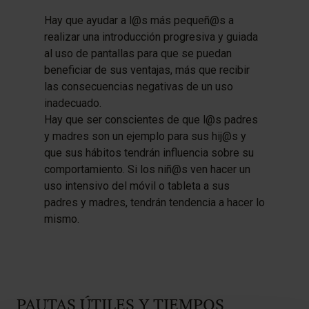
Hay que ayudar a l@s más pequeñ@s a
realizar una introducción progresiva y guiada
al uso de pantallas para que se puedan
beneficiar de sus ventajas, más que recibir
las consecuencias negativas de un uso
inadecuado.
Hay que ser conscientes de que l@s padres
y madres son un ejemplo para sus hij@s y
que sus hábitos tendrán influencia sobre su
comportamiento. Si los niñ@s ven hacer un
uso intensivo del móvil o tableta a sus
padres y madres, tendrán tendencia a hacer lo
mismo.
PAUTAS ÚTILES Y TIEMPOS