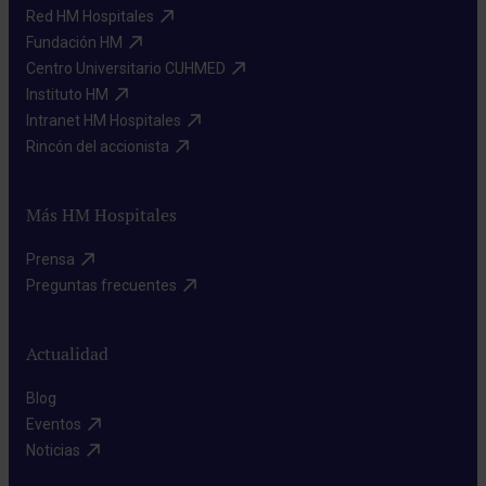
Red HM Hospitales​
Fundación HM​
Centro Universitario CUHMED​
Instituto HM​
Intranet HM Hospitales​
Rincón del accionista​
Más HM Hospitales
Prensa​
Preguntas frecuentes​
Actualidad
Blog​
Eventos​
Noticias​