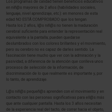
Los programas de calidad tienen beneficios educativos
en niñ@s mayores de 2 años (habilidades sociales,
lenguaje, nivel aprendizaje, etc.): en menores de esta
edad NO ESTÁ COMPROBADO que los tengan.
Hasta los 2 años, l@s niñ@s no tienen la maduración
cerebral suficiente para entender la representación real
equivalente a la pantalla; pueden quedarse
deslumbrados con los colores brillantes y el movimiento,
pero su cerebro no es capaz de darles sentido. La
fascinación tiene mucho que ver con la admiración y la
pasividad, a diferencia de la atención que conlleva unos
procesos de selección de la información, de
discriminación de lo que realmente es importante y, por
lo tanto, de aprendizaje.
L@s niñ@s pequeñ@s aprenden con el movimiento y en
contacto con las personas significativas para ell@s más
que ante cualquier pantalla. Hasta los 3 años necesitan
de la experiencia real del tacto, de correr hacia el objeto,