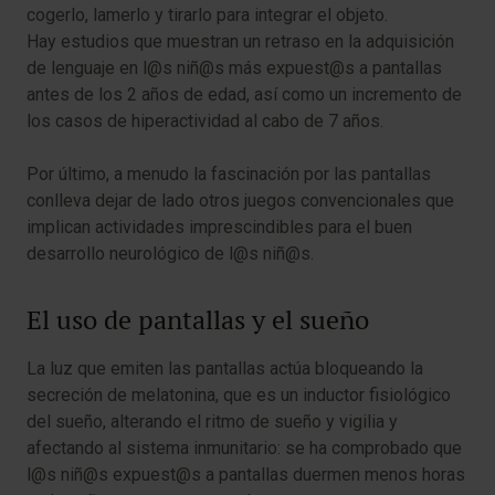
cogerlo, lamerlo y tirarlo para integrar el objeto.
Hay estudios que muestran un retraso en la adquisición
de lenguaje en l@s niñ@s más expuest@s a pantallas
antes de los 2 años de edad, así como un incremento de
los casos de hiperactividad al cabo de 7 años.
Por último, a menudo la fascinación por las pantallas
conlleva dejar de lado otros juegos convencionales que
implican actividades imprescindibles para el buen
desarrollo neurológico de l@s niñ@s.
El uso de pantallas y el sueño
La luz que emiten las pantallas actúa bloqueando la
secreción de melatonina, que es un inductor fisiológico
del sueño, alterando el ritmo de sueño y vigilia y
afectando al sistema inmunitario: se ha comprobado que
l@s niñ@s expuest@s a pantallas duermen menos horas