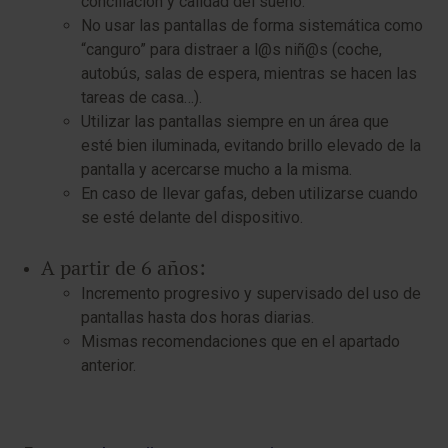
conciliación y calidad del sueño.
No usar las pantallas de forma sistemática como
“canguro” para distraer a l@s niñ@s (coche,
autobús, salas de espera, mientras se hacen las
tareas de casa…).
Utilizar las pantallas siempre en un área que
esté bien iluminada, evitando brillo elevado de la
pantalla y acercarse mucho a la misma.
En caso de llevar gafas, deben utilizarse cuando
se esté delante del dispositivo.
A partir de 6 años:
Incremento progresivo y supervisado del uso de
pantallas hasta dos horas diarias.
Mismas recomendaciones que en el apartado
anterior.