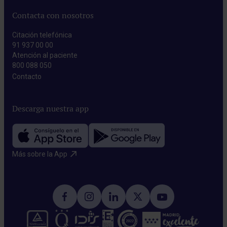
Contacta con nosotros
Citación telefónica
91 937 00 00
Atención al paciente
800 088 050
Contacto​
Descarga nuestra app
Más sobre la App​