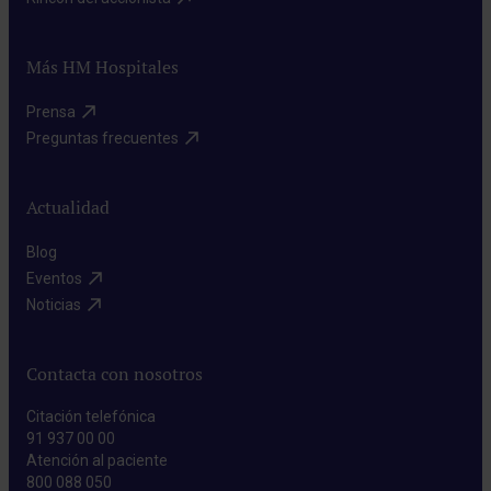
Más HM Hospitales
Prensa​
Preguntas frecuentes​
Actualidad
Blog​
Eventos​
Noticias​
Contacta con nosotros
Citación telefónica
91 937 00 00
Atención al paciente
800 088 050