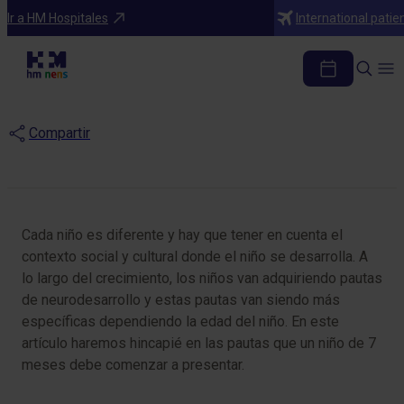
Blog
Ir a HM Hospitales
International patie
¿Cuáles son los hitos del
desarrollo a los 7 meses?
Compartir
Cada niño es diferente y hay que tener en cuenta el
contexto social y cultural donde el niño se desarrolla. A
lo largo del crecimiento, los niños van adquiriendo pautas
de neurodesarrollo y estas pautas van siendo más
específicas dependiendo la edad del niño. En este
artículo haremos hincapié en las pautas que un niño de 7
meses debe comenzar a presentar.