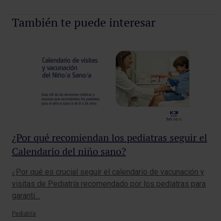
También te puede interesar
¿Por qué recomiendan los pediatras seguir el
Calendario del niño sano?
¿Por qué es crucial seguir el calendario de vacunación y
As
visitas de Pediatría recomendado por los pediatras para
garanti…
¿Qu
res
Pediatría