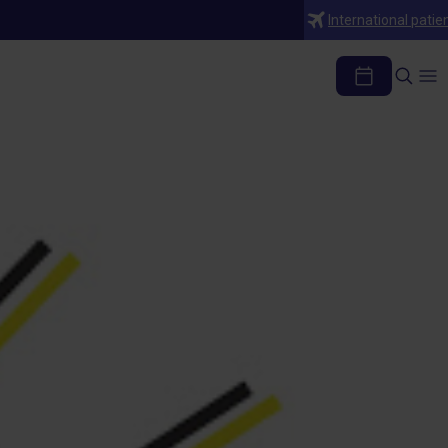
International patie