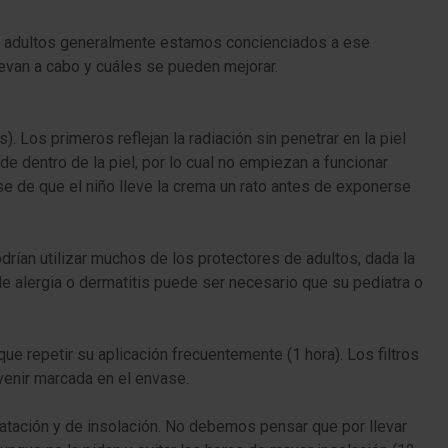
Los adultos generalmente estamos concienciados a ese
van a cabo y cuáles se pueden mejorar.
). Los primeros reflejan la radiación sin penetrar en la piel
 dentro de la piel, por lo cual no empiezan a funcionar
e de que el niño lleve la crema un rato antes de exponerse
rían utilizar muchos de los protectores de adultos, dada la
de alergia o dermatitis puede ser necesario que su pediatra o
que repetir su aplicación frecuentemente (1 hora). Los filtros
venir marcada en el envase.
atación y de insolación. No debemos pensar que por llevar