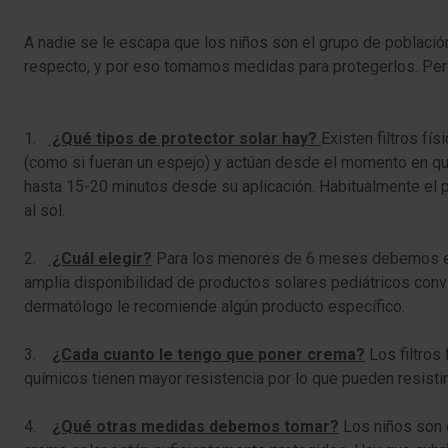
A nadie se le escapa que los niños son el grupo de població
respecto, y por eso tomamos medidas para protegerlos. Per
1.
¿Qué tipos de protector solar hay?
Existen filtros fí
(como si fueran un espejo) y actúan desde el momento en que
hasta 15-20 minutos desde su aplicación. Habitualmente el p
al sol.
2.
¿Cuál elegir?
Para los menores de 6 meses debemos elegi
amplia disponibilidad de productos solares pediátricos convi
dermatólogo le recomiende algún producto específico.
3.
¿Cada cuanto le tengo que poner crema?
Los filtros 
químicos tienen mayor resistencia por lo que pueden resisti
4.
¿Qué otras medidas debemos tomar?
Los niños son e