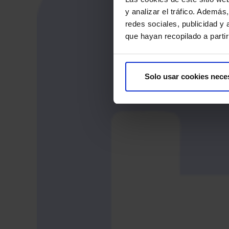
y analizar el tráfico. Ademá
redes sociales, publicidad y
que hayan recopilado a parti
Solo usar cookies nece