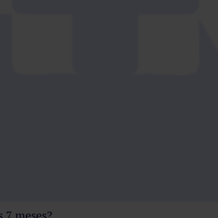
os 7 meses?