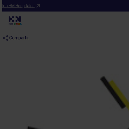
Blog
Ir a HM Hospitales
Los niños y la 
Compartir