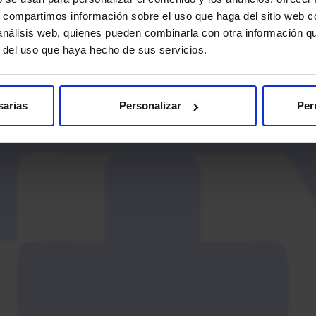
s, compartimos información sobre el uso que haga del sitio web 
 análisis web, quienes pueden combinarla con otra información q
r del uso que haya hecho de sus servicios.
sarias
Personalizar
Per