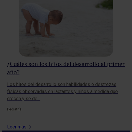
¿Cuáles son los hitos del desarrollo al primer
¿Q
año?
La 
Lac
Los hitos del desarrollo son habilidades o destrezas
pr
físicas observadas en lactantes y niños a medida que
crecen y se de…
Pedi
Pediatría
Leer más