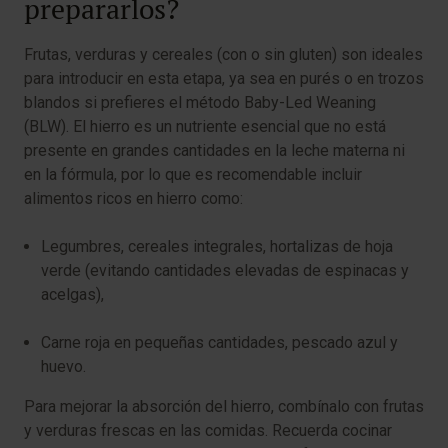
prepararlos?
Frutas, verduras y cereales (con o sin gluten) son ideales
para introducir en esta etapa, ya sea en purés o en trozos
blandos si prefieres el método Baby-Led Weaning
(BLW). El hierro es un nutriente esencial que no está
presente en grandes cantidades en la leche materna ni
en la fórmula, por lo que es recomendable incluir
alimentos ricos en hierro como:
Legumbres, cereales integrales, hortalizas de hoja
verde (evitando cantidades elevadas de espinacas y
acelgas),
Carne roja en pequeñas cantidades, pescado azul y
huevo.
Para mejorar la absorción del hierro, combínalo con frutas
y verduras frescas en las comidas. Recuerda cocinar