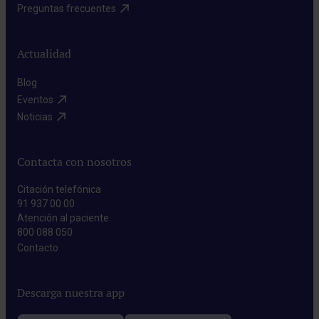
Preguntas frecuentes​
Actualidad
Blog​
Eventos​
Noticias​
Contacta con nosotros
Citación telefónica
91 937 00 00
Atención al paciente
800 088 050
Contacto​
Descarga nuestra app