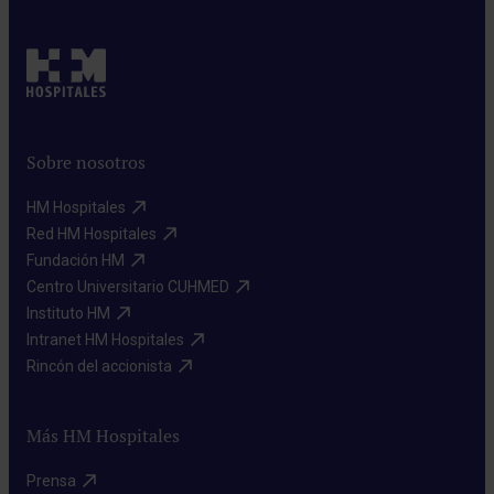
Sobre nosotros
HM Hospitales​
Red HM Hospitales​
Fundación HM​
Centro Universitario CUHMED​
Instituto HM​
Intranet HM Hospitales​
Rincón del accionista​
Más HM Hospitales
Prensa​