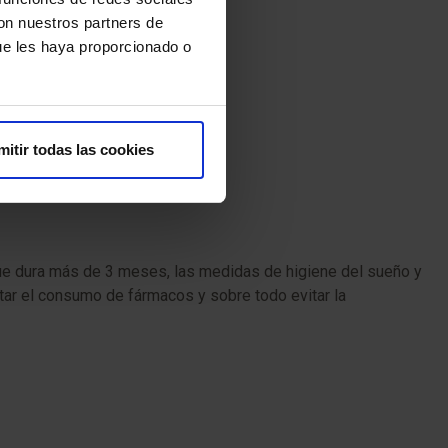
con nuestros partners de
ue les haya proporcionado o
mitir todas las cookies
ue dura más de 3 meses, las medidas de higiene del sueño y
tar el consumo de fármacos y sobre todo evitar la