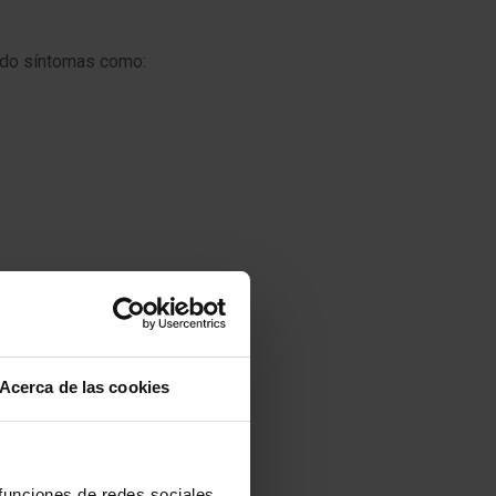
ando síntomas como:
Acerca de las cookies
 funciones de redes sociales