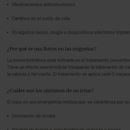
Medicamentos anticonvulsivos.
Cambios en el estilo de vida.
En algunos casos, cirugía o dispositivos eléctricos implan
¿Por qué se usa Botox en las migrañas?
La toxina botulínica está indicada en el tratamiento preven
Tiene un efecto neuromodular bloquando la linberación de ci
la cabeza y del cuello. El tratamiento se aplica cada 3 mese
¿Cuáles son los síntomas de un ictus?
El ictus es una emergencia médica que se caracteriza por un
Desviación de la cara.
Pérdida de fuerza o sensibilidad en un brazo o pierna.