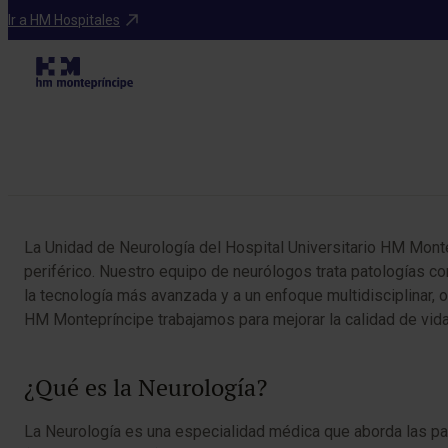
Especialidades
Ir a HM Hospitales
Tabla de contenidos
La Unidad de Neurología del Hospital Universitario HM Mont
periférico. Nuestro equipo de neurólogos trata patologías co
la tecnología más avanzada y a un enfoque multidisciplinar,
HM Montepríncipe trabajamos para mejorar la calidad de vida 
¿Qué es la Neurología?
La Neurología es una especialidad médica que aborda las pat