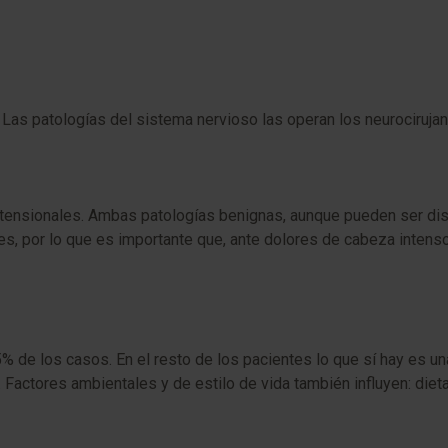
 Las patologías del sistema nervioso las operan los neurocirujan
tensionales. Ambas patologías benignas, aunque pueden ser dis
s, por lo que es importante que, ante dolores de cabeza intenso
% de los casos. En el resto de los pacientes lo que sí hay es u
 Factores ambientales y de estilo de vida también influyen: dieta,