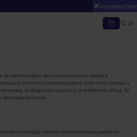
International Patie
to de enfermedades del sistema nervioso central y
emencias y trastornos neuromusculares, entre otras. Gracias a
temprana, un diagnóstico preciso y un tratamiento eficaz. En
 alta especialización.
 (cerebro y médula) como el sistema nervioso periférico