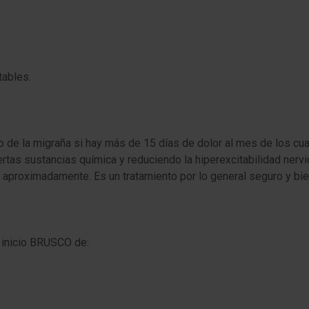
tables.
tivo de la migraña si hay más de 15 días de dolor al mes de los 
ertas sustancias química y reduciendo la hiperexcitabilidad ner
s aproximadamente. Es un tratamiento por lo general seguro y bie
 inicio BRUSCO de: