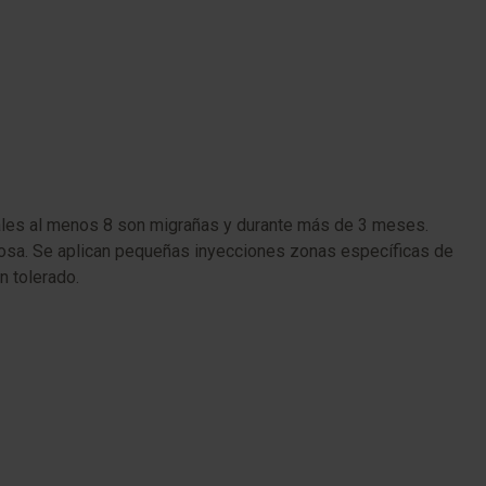
cuales al menos 8 son migrañas y durante más de 3 meses.
viosa. Se aplican pequeñas inyecciones zonas específicas de
n tolerado.