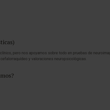
ticas)
 clínico, pero nos apoyamos sobre todo en pruebas de neuroimag
 cefalorraquídeo y valoraciones neuropsicológicas.
zamos?