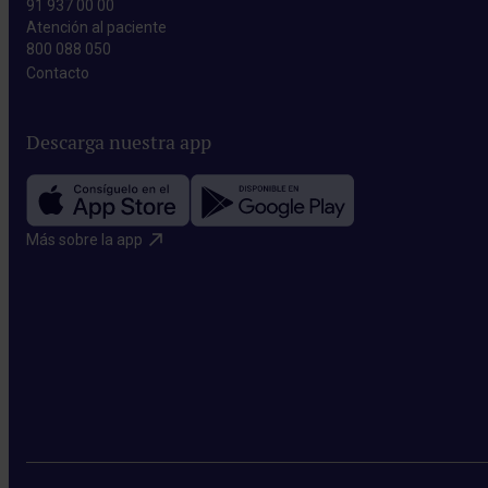
91 937 00 00
Atención al paciente
800 088 050
Contacto​
Descarga nuestra app
Más sobre la app​