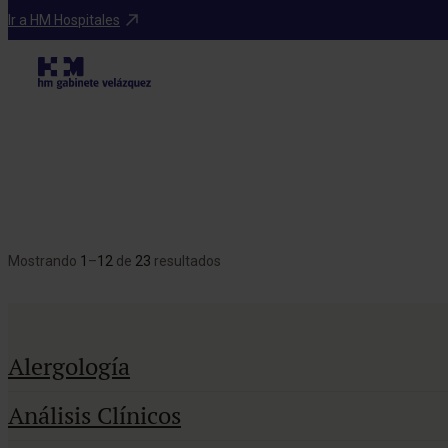
Ir a HM Hospitales
Mostrando
1
–
12
de
23
resultados
Alergología
Análisis Clínicos