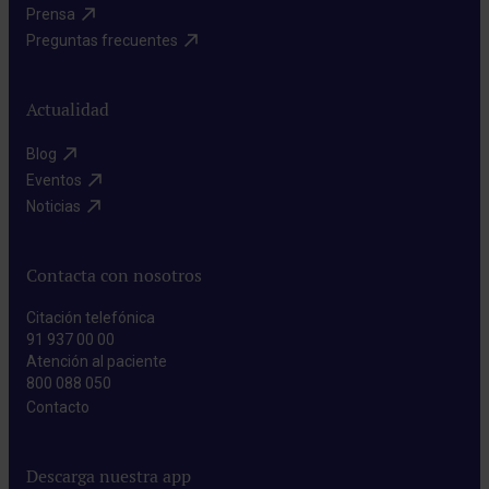
Prensa​
Preguntas frecuentes​
Actualidad
Blog​
Eventos​
Noticias​
Contacta con nosotros
Citación telefónica
91 937 00 00
Atención al paciente
800 088 050
Contacto​
Descarga nuestra app