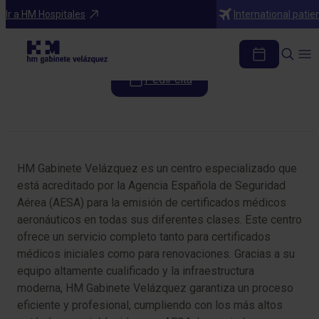
Especialidades
Ir a HM Hospitales
International patie
Medicina Aeronáutica
Pedir cita
Tabla de contenidos
HM Gabinete Velázquez es un centro especializado que
está acreditado por la Agencia Española de Seguridad
Aérea (AESA) para la emisión de certificados médicos
aeronáuticos en todas sus diferentes clases. Este centro
ofrece un servicio completo tanto para certificados
médicos iniciales como para renovaciones. Gracias a su
equipo altamente cualificado y la infraestructura
moderna, HM Gabinete Velázquez garantiza un proceso
eficiente y profesional, cumpliendo con los más altos