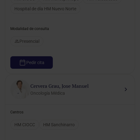
Hospital de día HM Nuevo Norte
Modalidad de consulta
Presencial
Pedir cita
Cervera Grau, Jose Manuel
Oncología Médica
Centros
HM CIOCC
HM Sanchinarro