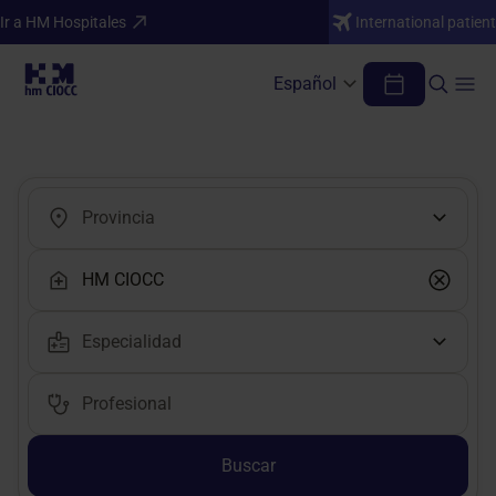
Ir a HM Hospitales
International patient
Español
Encuentra tu médico o profesional
Buscar