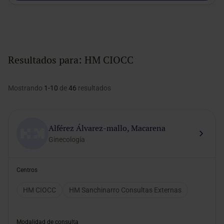
Resultados para:
HM CIOCC
Mostrando
1-10
de
46
resultados
Alférez Álvarez-mallo, Macarena
Ginecología
Centros
HM CIOCC
HM Sanchinarro Consultas Externas
Modalidad de consulta