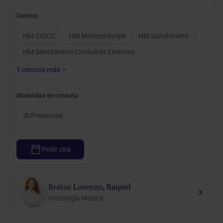
Centros
HM CIOCC
HM Montepríncipe
HM Sanchinarro
HM Sanchinarro Consultas Externas
1
centros más
Modalidad de consulta
Presencial
Pedir cita
Bratos Lorenzo, Raquel
Oncología Médica