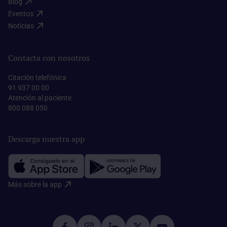
Blog​
Eventos​
Noticias​
Contacta con nosotros
Citación telefónica
91 937 00 00
Atención al paciente
800 088 050
Descarga nuestra app
Más sobre la app​