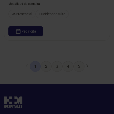
Modalidad de consulta
Presencial
Videoconsulta
Pedir cita
1
2
3
4
5