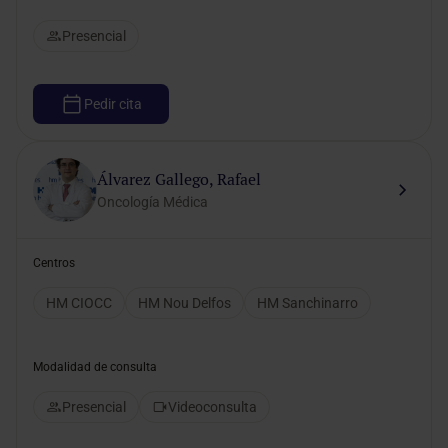
Presencial
Pedir cita
Álvarez Gallego, Rafael
Oncología Médica
Centros
HM CIOCC
HM Nou Delfos
HM Sanchinarro
Modalidad de consulta
Presencial
Videoconsulta