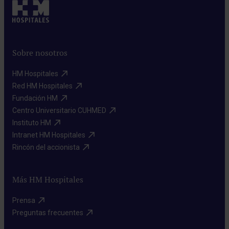
Sobre nosotros
HM Hospitales​
Red HM Hospitales​
Fundación HM​
Centro Universitario CUHMED​
Instituto HM​
Intranet HM Hospitales​
Rincón del accionista​
Más HM Hospitales
Prensa​
Preguntas frecuentes​