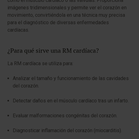
como el músculo cardíaco o las válvulas. Proporciona
imágenes tridimensionales y permite ver el corazón en
movimiento, convirtiéndola en una técnica muy precisa
para el diagnóstico de diversas enfermedades
cardíacas.
¿Para qué sirve una RM cardíaca?
La RM cardíaca se utiliza para:
Analizar el tamaño y funcionamiento de las cavidades
del corazón.
Detectar daños en el músculo cardíaco tras un infarto.
Evaluar malformaciones congénitas del corazón.
Diagnosticar inflamación del corazón (miocarditis).