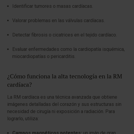
Identificar tumores o masas cardíacas.
Valorar problemas en las válvulas cardíacas.
Detectar fibrosis o cicatrices en el tejido cardíaco.
Evaluar enfermedades como la cardiopatía isquémica,
miocardiopatías o pericarditis.
¿Cómo funciona la alta tecnología en la RM
cardíaca?
La RM cardíaca es una técnica avanzada que obtiene
imágenes detalladas del corazón y sus estructuras sin
necesidad de cirugía ni exposición a radiación. Para
lograrlo, utiliza:
Campos magnéticos potentes:
un imán de gran