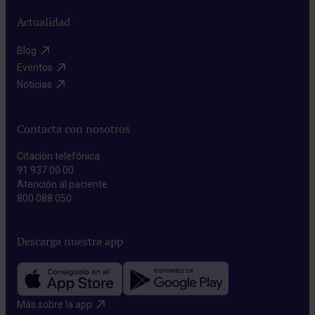
Actualidad
Blog​
Eventos​
Noticias​
Contacta con nosotros
Citación telefónica
91 937 00 00
Atención al paciente
800 088 050
Descarga nuestra app
Más sobre la app​