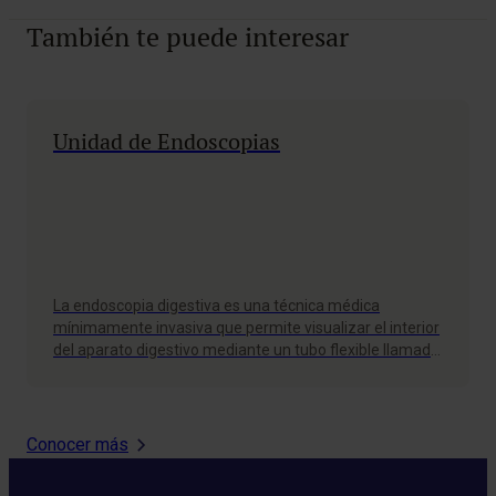
También te puede interesar
Unidad de Endoscopias
La endoscopia digestiva es una técnica médica
mínimamente invasiva que permite visualizar el interior
del aparato digestivo mediante un tubo flexible llamado
endoscopio, a través de una cámara de alta definición
colocada en su extremo.
Conocer más