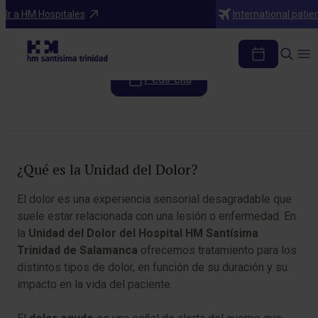
Programas médicos
Ir a HM Hospitales
International patie
Unidad del dolor
Pedir cita
Tabla de contenidos
¿Qué es la Unidad del Dolor?
El
dolor
es una experiencia sensorial desagradable que
suele estar relacionada con una lesión o enfermedad. En
la
Unidad del Dolor del Hospital HM Santísima
Trinidad de Salamanca
ofrecemos tratamiento para los
distintos tipos de dolor, en función de su duración y su
impacto en la vida del paciente.