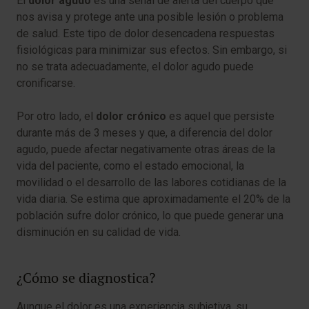
El
dolor agudo
es una señal de alerta del cuerpo que
nos avisa y protege ante una posible lesión o problema
de salud. Este tipo de dolor desencadena respuestas
fisiológicas para minimizar sus efectos. Sin embargo, si
no se trata adecuadamente, el dolor agudo puede
cronificarse.
Por otro lado, el
dolor crónico
es aquel que persiste
durante más de 3 meses y que, a diferencia del dolor
agudo, puede afectar negativamente otras áreas de la
vida del paciente, como el estado emocional, la
movilidad o el desarrollo de las labores cotidianas de la
vida diaria. Se estima que aproximadamente el 20% de la
población sufre dolor crónico, lo que puede generar una
disminución en su calidad de vida.
¿Cómo se diagnostica?
Aunque el dolor es una experiencia subjetiva, su