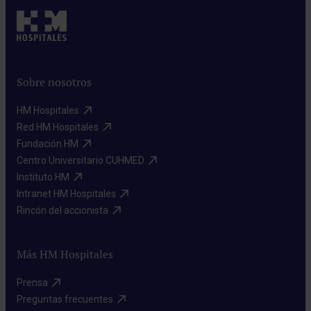
Sobre nosotros
HM Hospitales​
Red HM Hospitales​
Fundación HM​
Centro Universitario CUHMED​
Instituto HM​
Intranet HM Hospitales​
Rincón del accionista​
Más HM Hospitales
Prensa​
Preguntas frecuentes​