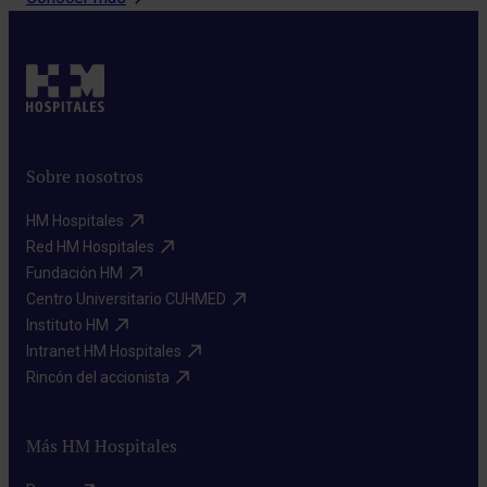
Sobre nosotros
HM Hospitales​
Red HM Hospitales​
Fundación HM​
Centro Universitario CUHMED​
Instituto HM​
Intranet HM Hospitales​
Rincón del accionista​
Más HM Hospitales