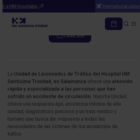
Programas médicos
Ir a HM Hospitales
International patie
Unidad de Lesionados de Tráfico
Pedir cita
Tabla de contenidos
La
Unidad de Lesionados de Tráfico del Hospital HM
Santísima Trinidad, en Salamanca
ofrece una
atención
rápida y especializada a las personas que han
sufrido un accidente de circulación
. Nuestra Unidad
ofrece una respuesta ágil, asistencia médica de alta
calidad, diagnósticos precisos y un trato médico y
humano que busca dar respuesta a todas las
necesidades de las víctimas de los accidentes de
tráfico.