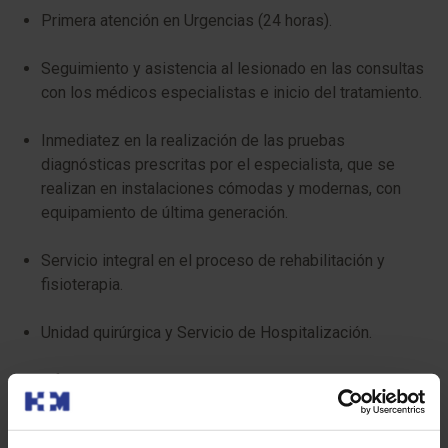
Primera atención en Urgencias (24 horas).
Seguimiento y asistencia al lesionado en las consultas
con los médicos especialistas e inicio del tratamiento.
Inmediatez en la realización de las pruebas
diagnósticas prescritas por el especialista, que se
realizan en instalaciones cómodas y modernas, con
equipamiento de última generación.
Servicio integral en el proceso de rehabilitación y
fisioterapia.
Unidad quirúrgica y Servicio de Hospitalización.
Informes detallados de evolución en el proceso de
curación, así como de alta médica.