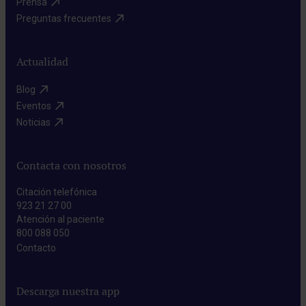
Prensa​
Preguntas frecuentes​
Actualidad
Blog​
Eventos​
Noticias​
Contacta con nosotros
Citación telefónica
923 21 27 00
Atención al paciente
800 088 050
Contacto​
Descarga nuestra app