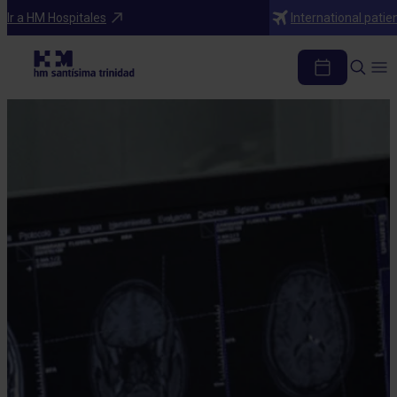
Ir a HM Hospitales
International patie