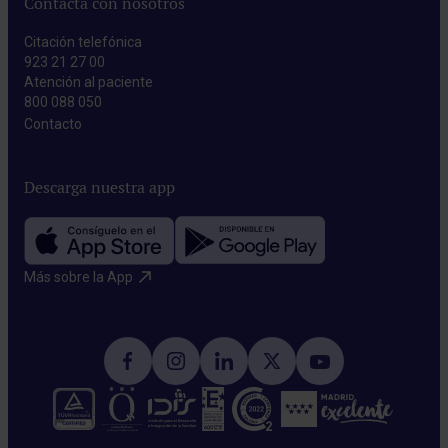
Contacta con nosotros
Citación telefónica
923 21 27 00
Atención al paciente
800 088 050
Contacto​
Descarga nuestra app
Más sobre la App​