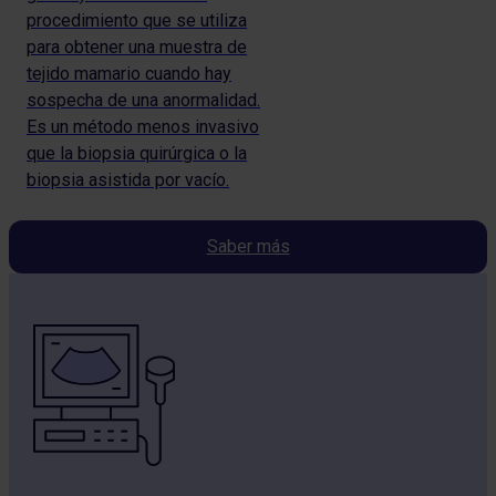
procedimiento que se utiliza
para obtener una muestra de
tejido mamario cuando hay
sospecha de una anormalidad.
Es un método menos invasivo
que la biopsia quirúrgica o la
biopsia asistida por vacío.
Saber más