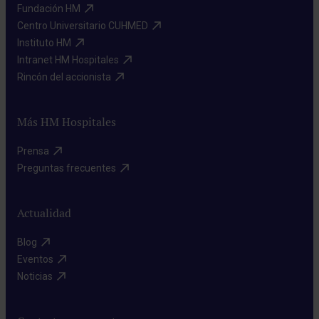
Fundación HM​
Centro Universitario CUHMED​
Instituto HM​
Intranet HM Hospitales​
Rincón del accionista​
Más HM Hospitales
Prensa​
Preguntas frecuentes​
Actualidad
Blog​
Eventos​
Noticias​