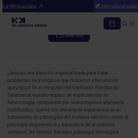
Especialidades
Ir a HM Hospitales
International patie
Neurocirugía
Pedir cita
Tabla de contenidos
¿Buscas una atención especializada para tratar
problemas neurológicos que requieren intervención
quirúrgica? En el Hospital HM Santísima Trinidad de
Salamanca, nuestro equipo de especialistas en
Neurocirugía, compuesto por neurocirujanos altamente
cualificados, cuenta con una amplia experiencia en el
tratamiento de patologías del sistema nervioso, como la
patología degenerativa y traumática de la columna
vertebral, las hernias discales, patología oncológica