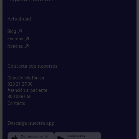
Actualidad
Blog​
Eventos​
Noticias​
Contacta con nosotros
Citación telefónica
923 21 27 00
Atención al paciente
800 088 050
Contacto​
Descarga nuestra app