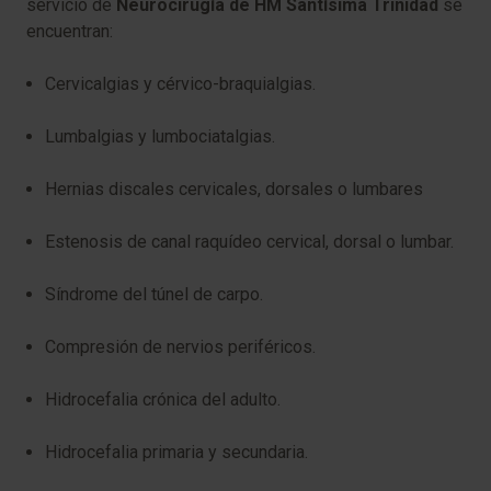
servicio de
Neurocirugía de HM Santísima Trinidad
se
encuentran:
Cervicalgias y cérvico-braquialgias.
Lumbalgias y lumbociatalgias.
Hernias discales cervicales, dorsales o lumbares
Estenosis de canal raquídeo cervical, dorsal o lumbar.
Síndrome del túnel de carpo.
Compresión de nervios periféricos.
Hidrocefalia crónica del adulto.
Hidrocefalia primaria y secundaria.