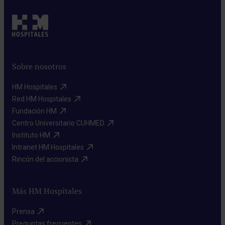
Sobre nosotros
HM Hospitales​
Red HM Hospitales​
Fundación HM​
Centro Universitario CUHMED​
Instituto HM​
Intranet HM Hospitales​
Rincón del accionista​
Más HM Hospitales
Prensa​
Preguntas frecuentes​