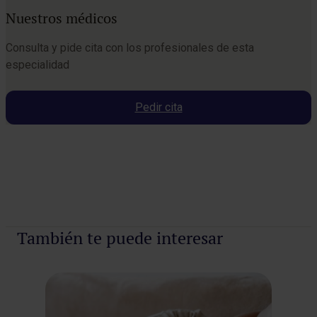
Nuestros médicos
Consulta y pide cita con los profesionales de esta
especialidad
Pedir cita
Pedir cita
También te puede interesar