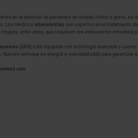
ntra en la atención de pacientes en estado crítico o grave, es 
les. Los médicos
intensivistas
son expertos en el tratamiento d
irugías, entre otras, que requieren una intervención inmediata pa
tensivos (UCI)
está equipada con tecnología avanzada y cuenta 
. Nuestro enfoque es integral e individualizado para garantizar e
ecemos son: