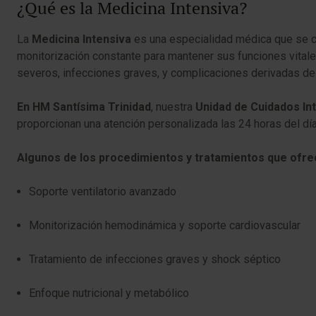
¿Qué es la Medicina Intensiva?
La
Medicina Intensiva
es una especialidad médica que se ce
monitorización constante para mantener sus funciones vita
severos, infecciones graves, y complicaciones derivadas de c
En HM Santísima Trinidad
, nuestra
Unidad de Cuidados In
proporcionan una atención personalizada las 24 horas del día
Algunos de los procedimientos y tratamientos que ofr
Soporte ventilatorio avanzado
Monitorización hemodinámica y soporte cardiovascular
Tratamiento de infecciones graves y shock séptico
Enfoque nutricional y metabólico