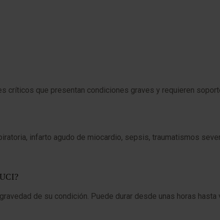
es críticos que presentan condiciones graves y requieren soporte
atoria, infarto agudo de miocardio, sepsis, traumatismos severo
 UCI?
la gravedad de su condición. Puede durar desde unas horas hasta