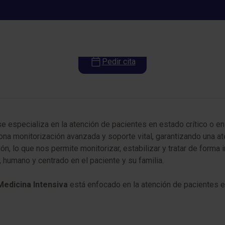
Medicina Intensiva
Pedir cita
e especializa en la atención de pacientes en estado crítico o en 
na monitorización avanzada y soporte vital, garantizando una at
ón, lo que nos permite monitorizar, estabilizar y tratar de form
 humano y centrado en el paciente y su familia.
Medicina Intensiva
está enfocado en la atención de pacientes en