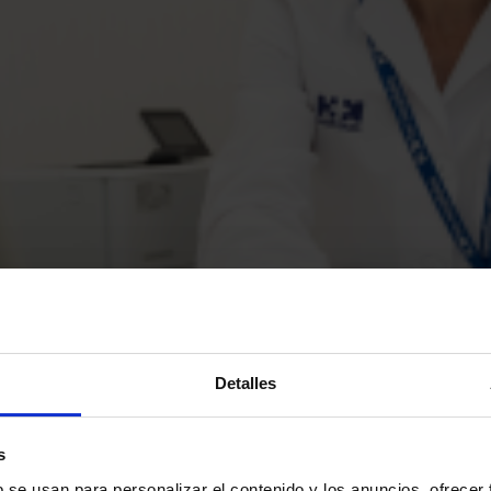
Detalles
s
b se usan para personalizar el contenido y los anuncios, ofrecer