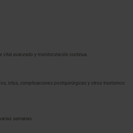
 vital avanzado y monitorización continua.
s, ictus, complicaciones postquirúrgicas y otros trastornos
 varias semanas.