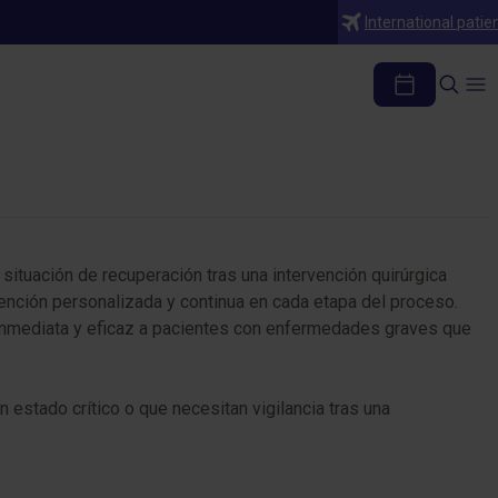
International patie
situación de recuperación tras una intervención quirúrgica
ención personalizada y continua en cada etapa del proceso.
a inmediata y eficaz a pacientes con enfermedades graves que
 estado crítico o que necesitan vigilancia tras una