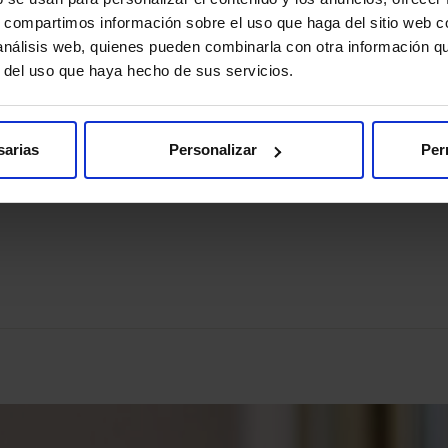
s, compartimos información sobre el uso que haga del sitio web 
 análisis web, quienes pueden combinarla con otra información q
r del uso que haya hecho de sus servicios.
d
sarias
Personalizar
Per
Pedir cita