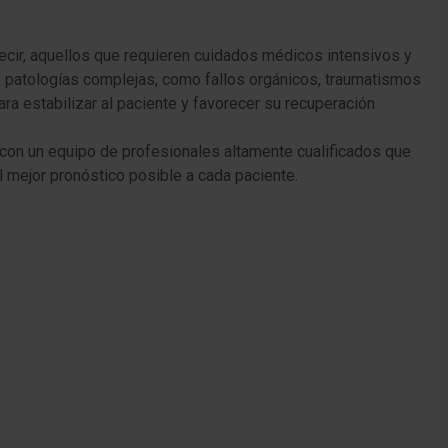
decir, aquellos que requieren cuidados médicos intensivos y
e patologías complejas, como fallos orgánicos, traumatismos
ra estabilizar al paciente y favorecer su recuperación
con un equipo de profesionales altamente cualificados que
l mejor pronóstico posible a cada paciente.