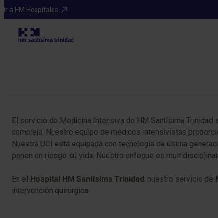
Especialidades
Ir a HM Hospitales
Tabla de contenidos
El servicio de Medicina Intensiva de HM Santísima Trinidad s
compleja. Nuestro equipo de médicos intensivistas proporcio
Nuestra UCI está equipada con tecnología de última generaci
ponen en riesgo su vida. Nuestro enfoque es multidisciplinar,
En el
Hospital HM Santísima Trinidad
, nuestro servicio de
intervención quirúrgica.