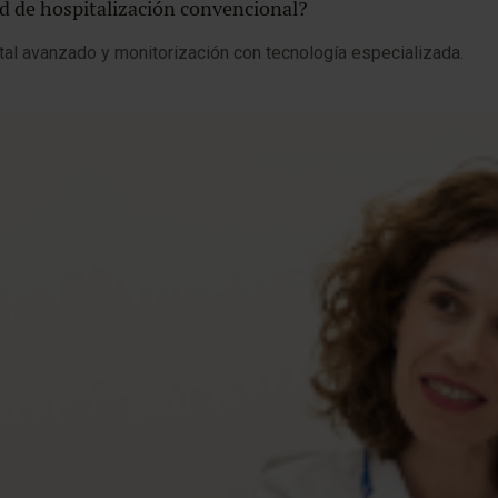
ad de hospitalización convencional?
ital avanzado y monitorización con tecnología especializada.