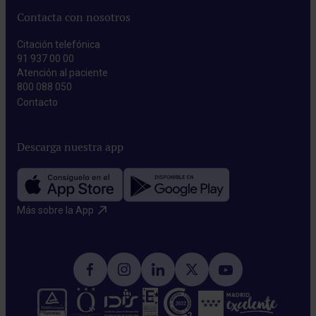
Contacta con nosotros
Citación telefónica
91 937 00 00
Atención al paciente
800 088 050
Contacto​
Descarga nuestra app
Más sobre la App​