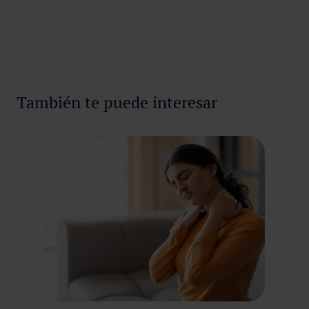
Pedir cita
También te puede interesar