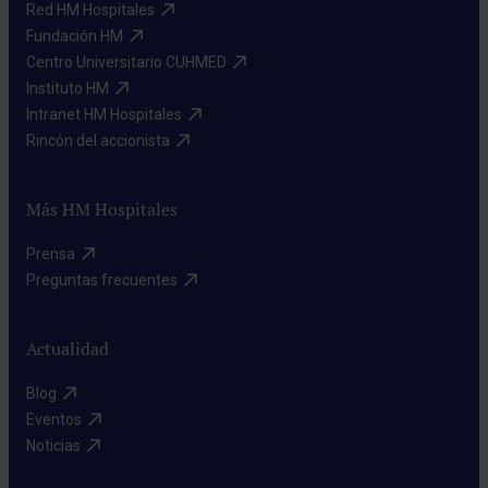
Red HM Hospitales​
Fundación HM​
Centro Universitario CUHMED​
Instituto HM​
Intranet HM Hospitales​
Rincón del accionista​
Más HM Hospitales
Prensa​
Preguntas frecuentes​
Actualidad
Blog​
Eventos​
Noticias​