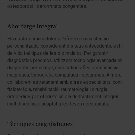
osteoporosi i deformitats congènites.
Abordatge integral
Els nostres traumatòlegs t’ofereixen una atenció
personalitzada, considerant els teus antecedents, estil
de vida i el tipus de lesió o malaltia. Per garantir
diagnòstics precisos, utilitzem tecnologia avançada en
diagnòstic per imatge, com radiografies, ressonància
magnètica, tomografia computada i ecografies. A més,
col·laborem estretament amb altres especialitats, com
fisioteràpia, rehabilitació, reumatologia i cirurgia
ortopèdica, per oferir-te un pla de tractament integral i
multidisciplinari adaptat a les teves necessitats.
Tècniques diagnòstiques