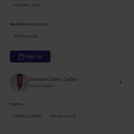
HM Sant Jordi
Modalidad de consulta
Presencial
Pedir cita
Asencio Cortes, Carlos
Neurocirugía
Centros
HM Nou Delfos
HM Sant Jordi