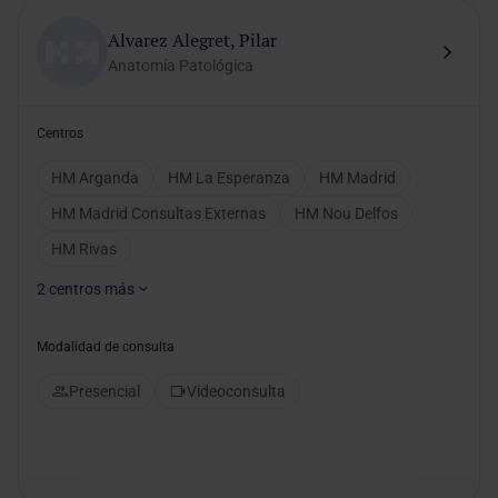
Alvarez Alegret, Pilar
Anatomía Patológica
Centros
HM Arganda
HM La Esperanza
HM Madrid
HM Madrid Consultas Externas
HM Nou Delfos
HM Rivas
2
centros más
Modalidad de consulta
Presencial
Videoconsulta