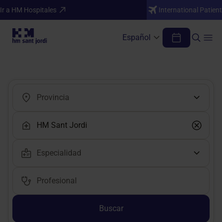
Ir a HM Hospitales
International Patient
Español
Encuentra tu médico o profesional
Buscar