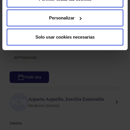
Centros
Personalizar
HM Sant Jordi
Solo usar cookies necesarias
Modalidad de consulta
Presencial
Pedir cita
Argueta Arguello, Inecilia Esmeralda
Medicina General
Centros