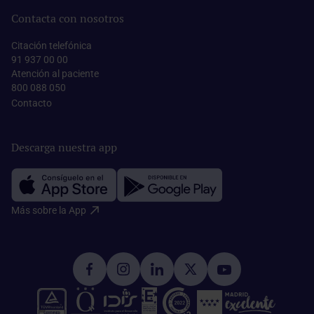
Contacta con nosotros
Citación telefónica
91 937 00 00
Atención al paciente
800 088 050
Contacto​
Descarga nuestra app
Más sobre la App​