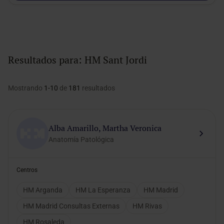
Resultados para:
HM Sant Jordi
Mostrando
1-10
de
181
resultados
Alba Amarillo, Martha Veronica
Anatomía Patológica
Centros
HM Arganda
HM La Esperanza
HM Madrid
HM Madrid Consultas Externas
HM Rivas
HM Rosaleda