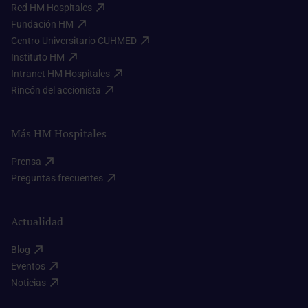
Red HM Hospitales​
Fundación HM​
Centro Universitario CUHMED​
Instituto HM​
Intranet HM Hospitales​
Rincón del accionista​
Más HM Hospitales
Prensa​
Preguntas frecuentes​
Actualidad
Blog​
Eventos​
Noticias​