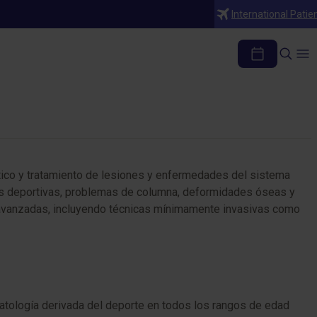
International Patie
a
stico y tratamiento de lesiones y enfermedades del sistema
nes deportivas, problemas de columna, deformidades óseas y
s avanzadas, incluyendo técnicas mínimamente invasivas como
patología derivada del deporte en todos los rangos de edad