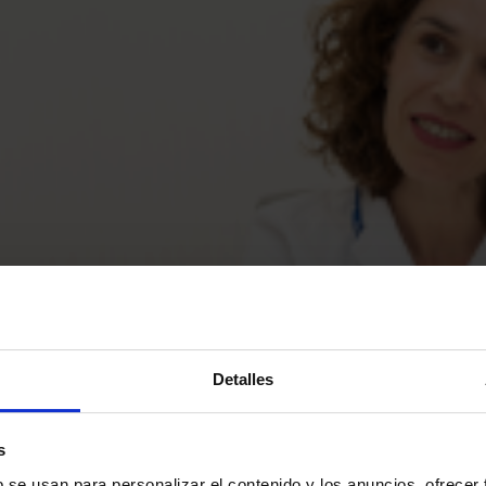
Detalles
s
b se usan para personalizar el contenido y los anuncios, ofrecer