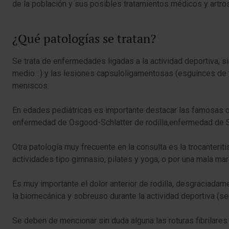
de la población y sus posibles tratamientos médicos y artr
¿Qué patologías se tratan?
Se trata de enfermedades ligadas a la actividad deportiva, si
medio…) y las lesiones capsuloligamentosas (esguinces de to
meniscos.
En edades pediátricas es importante destacar las famosas o
enfermedad de Osgood-Schlatter de rodilla,enfermedad de Se
Otra patología muy frecuente en la consulta es la trocanterit
actividades tipo gimnasio, pilates y yoga, o por una mala mar
Es muy importante el dolor anterior de rodilla, desgraciada
la biomecánica y sobreuso durante la actividad deportiva (
Se deben de mencionar sin duda alguna las roturas fibrilare