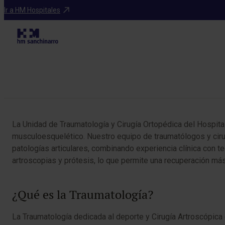
Especialidades
Ir a HM Hospitales
Tabla de contenidos
La Unidad de Traumatología y Cirugía Ortopédica del Hospita
musculoesquelético. Nuestro equipo de traumatólogos y ciru
patologías articulares, combinando experiencia clínica con
artroscopias y prótesis, lo que permite una recuperación más
¿Qué es la Traumatología?
La Traumatología dedicada al deporte y Cirugía Artroscópica