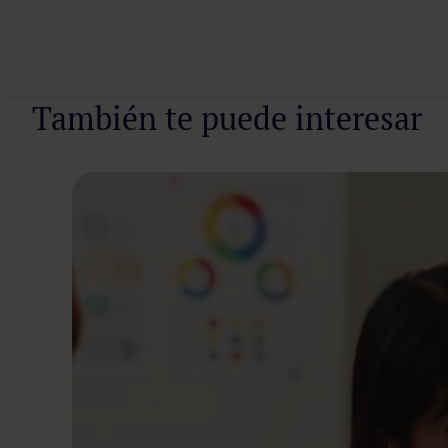
Pedir cita
También te puede interesar