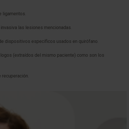
e ligamentos.
invasiva las lesiones mencionadas.
 de dispositivos específicos usados en quirófano.
utólogos (extraídos del mismo paciente) como son los
e recuperación.