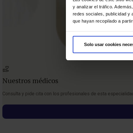
y analizar el tráfico. Ademá
redes sociales, publicidad y
que hayan recopilado a parti
Solo usar cookies nece
Nuestros médicos
Consulta y pide cita con los profesionales de esta especialida