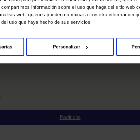
s, compartimos información sobre el uso que haga del sitio web 
 análisis web, quienes pueden combinarla con otra información q
r del uso que haya hecho de sus servicios.
sarias
Personalizar
Per
d
Pedir cita