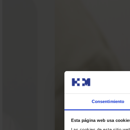
Consentimiento
Esta página web usa cookie
Las cookies de este sitio we