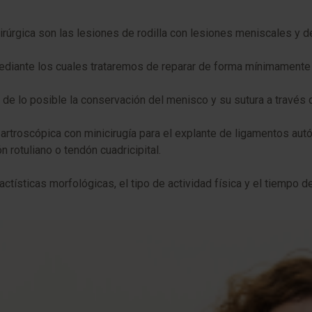
irúrgica son las lesiones de rodilla con lesiones meniscales y d
ediante los cuales trataremos de reparar de forma mínimamente 
 de lo posible la conservación del menisco y su sutura a través
ia artroscópica con minicirugía para el explante de ligamentos a
 rotuliano o tendón cuadricipital.
actísticas morfológicas, el tipo de actividad física y el tiempo d