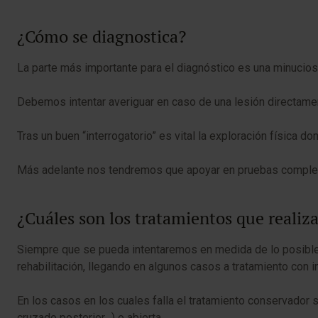
¿Cómo se diagnostica?
La parte más importante para el diagnóstico es una minuciosa 
Debemos intentar averiguar en caso de una lesión directamen
Tras un buen “interrogatorio” es vital la exploración física do
Más adelante nos tendremos que apoyar en pruebas compleme
¿Cuáles son los tratamientos que reali
Siempre que se pueda intentaremos en medida de lo posible re
rehabilitación, llegando en algunos casos a tratamiento con i
En los casos en los cuales falla el tratamiento conservador 
cruzado posterior…) o abierta.