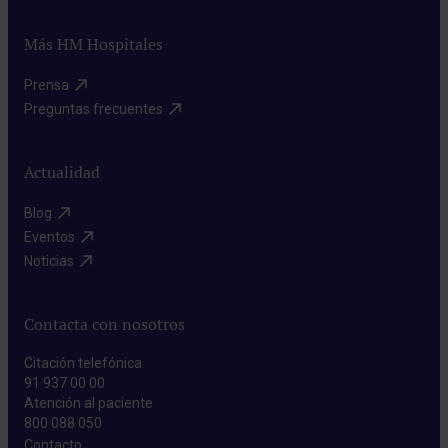
Más HM Hospitales
Prensa​
Preguntas frecuentes​
Actualidad
Blog​
Eventos​
Noticias​
Contacta con nosotros
Citación telefónica
91 937 00 00
Atención al paciente
800 088 050
Contacto​