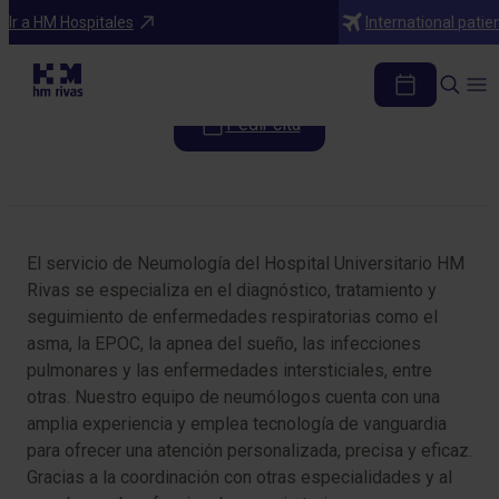
Especialidades
Ir a HM Hospitales
International patie
Neumología
Pedir cita
Tabla de contenidos
El servicio de Neumología del Hospital Universitario HM
Rivas se especializa en el diagnóstico, tratamiento y
seguimiento de enfermedades respiratorias como el
asma, la EPOC, la apnea del sueño, las infecciones
pulmonares y las enfermedades intersticiales, entre
otras. Nuestro equipo de neumólogos cuenta con una
amplia experiencia y emplea tecnología de vanguardia
para ofrecer una atención personalizada, precisa y eficaz.
Gracias a la coordinación con otras especialidades y al