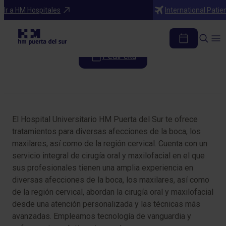
Especialidades
Ir a HM Hospitales
International Patie
Cirugía Oral y Maxilofacial
Pedir cita
Tabla de contenidos
El Hospital Universitario HM Puerta del Sur te ofrece
tratamientos para diversas afecciones de la boca, los
maxilares, así como de la región cervical. Cuenta con un
servicio integral de cirugía oral y maxilofacial en el que
sus profesionales tienen una amplia experiencia en
diversas afecciones de la boca, los maxilares, así como
de la región cervical, abordan la cirugía oral y maxilofacial
desde una atención personalizada y las técnicas más
avanzadas. Empleamos tecnología de vanguardia y