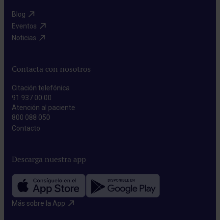
Blog​
Eventos​
Noticias​
Contacta con nosotros
Citación telefónica
91 937 00 00
Atención al paciente
800 088 050
Contacto​
Descarga nuestra app
Más sobre la App​