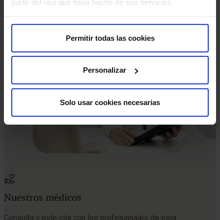
partir del uso que haya hecho de sus servicios.
cicatrización discreta y natural.
Permitir todas las cookies
Personalizar
Solo usar cookies necesarias
Nuestros médicos
Consulta y pide cita con los profesionales de esta