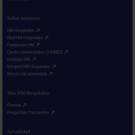
Sobre nosotros
HM Hospitales​
Red HM Hospitales​
Fundación HM​
Centro Universitario CUHMED​
Instituto HM​
Intranet HM Hospitales​
Rincón del accionista​
Más HM Hospitales
Prensa​
Preguntas frecuentes​
Actualidad