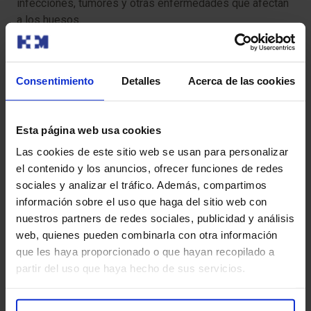
infecciones, tumores y otras enfermedades que afectan
a los huesos.
Tratamientos
Consentimiento
Detalles
Acerca de las cookies
La avanzada tecnología de la que disponemos para
realizar los diagnósticos nos permite realizar
intervenciones con mayor precisión y personalización, lo
Esta página web usa cookies
que se traduce en mejores resultados, menor dolor
Las cookies de este sitio web se usan para personalizar
postoperatorio y una recuperación más rápida.
el contenido y los anuncios, ofrecer funciones de redes
sociales y analizar el tráfico. Además, compartimos
Para asegurar una recuperación óptima de tu movilidad y
información sobre el uso que haga del sitio web con
calidad de vida, te ofrecemos programas de
nuestros partners de redes sociales, publicidad y análisis
rehabilitación personalizados.
web, quienes pueden combinarla con otra información
que les haya proporcionado o que hayan recopilado a
partir del uso que haya hecho de sus servicios.