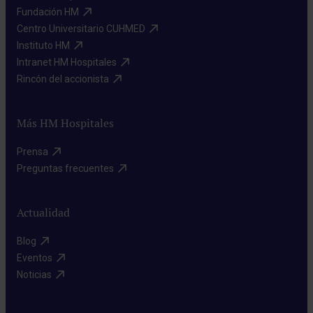
Fundación HM​
Centro Universitario CUHMED​
Instituto HM​
Intranet HM Hospitales​
Rincón del accionista​
Más HM Hospitales
Prensa​
Preguntas frecuentes​
Actualidad
Blog​
Eventos​
Noticias​