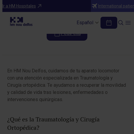
Especialidades
Ir a HM Hospitales
International patie
Traumatología
Español
Pedir cita
Tabla de contenidos
En HM Nou Delfos, cuidamos de tu aparato locomotor
con una atención especializada en Traumatología y
Cirugía ortopédica. Te ayudamos a recuperar la movilidad
y calidad de vida tras lesiones, enfermedades o
intervenciones quirúrgicas.
¿Qué es la Traumatología y Cirugía
Ortopédica?