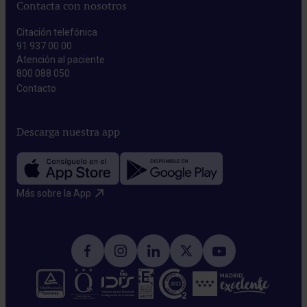
Contacta con nosotros
Citación telefónica
91 937 00 00
Atención al paciente
800 088 050
Contacto​
Descarga nuestra app
Más sobre la App​