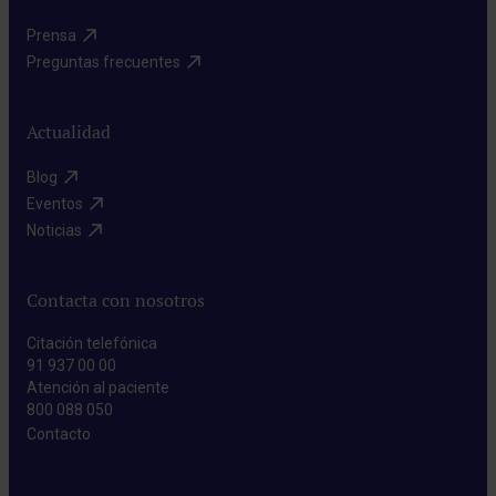
Prensa​
Preguntas frecuentes​
Actualidad
Blog​
Eventos​
Noticias​
Contacta con nosotros
Citación telefónica
91 937 00 00
Atención al paciente
800 088 050
Contacto​