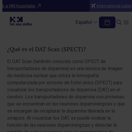
Pruebas Diagnósticas y Tratamientos
Ir a HM Hospitales
International patie
DAT Scan (SPECT)
Español
Tabla de contenidos
¿Qué es el DAT Scan (SPECT)?
El DAT Scan (también conocido como SPECT de
transportadores de dopamina) es una técnica de imagen
de medicina nuclear que utiliza la tomografía
computarizada por emisión de fotón único (SPECT) para
visualizar los transportadores de dopamina (DAT) en el
cerebro. Los transportadores de dopamina son proteínas
que se encuentran en las neuronas dopaminérgicas y que
se encargan de recapturar la dopamina liberada en la
sinapsis. Al visualizar los DAT, se puede evaluar la
función de las neuronas dopaminérgicas y detectar la