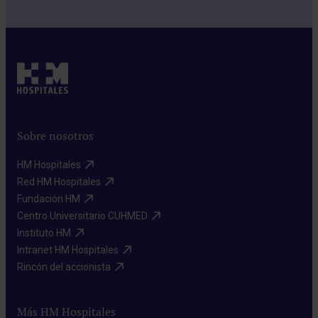
Sobre nosotros
HM Hospitales​
Red HM Hospitales​
Fundación HM​
Centro Universitario CUHMED​
Instituto HM​
Intranet HM Hospitales​
Rincón del accionista​
Más HM Hospitales