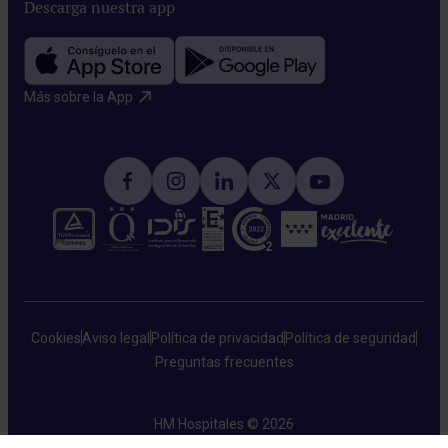
Descarga nuestra app
Más sobre la App​
Cookies
Aviso legal
Política de privacidad
Política de seguridad
Preguntas frecuentes
HM Hospitales © 2026