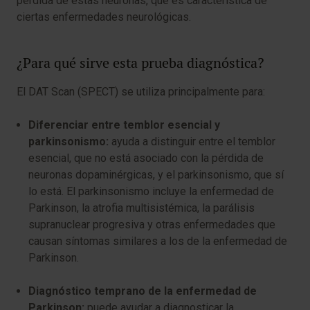
pérdida de estas neuronas, que es característica de
ciertas enfermedades neurológicas.
¿Para qué sirve esta prueba diagnóstica?
El DAT Scan (SPECT) se utiliza principalmente para:
Diferenciar entre temblor esencial y
parkinsonismo:
ayuda a distinguir entre el temblor
esencial, que no está asociado con la pérdida de
neuronas dopaminérgicas, y el parkinsonismo, que sí
lo está. El parkinsonismo incluye la enfermedad de
Parkinson, la atrofia multisistémica, la parálisis
supranuclear progresiva y otras enfermedades que
causan síntomas similares a los de la enfermedad de
Parkinson.
Diagnóstico temprano de la enfermedad de
Parkinson:
puede ayudar a diagnosticar la